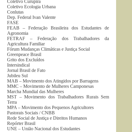
Coletivo Curupira
Coletivo Ecologia Urbana
Conlutas
Dep. Federal Ivan Valente
FASE
FEAB – Federação Brasileira dos Estudantes de
Agronomia
FETRAF – Federação dos Trabalhadores da
Agricultura Familiar
Fórum Mudanças Climáticas e Justiça Social
Greenpeace Brasil
Grito dos Excluídos
Intersindical
Jornal Brasil de Fato
Jubileu Sul
MAB – Movimento dos Atingidos por Barragens
MMC – Movimento de Mulheres Camponesas
Marcha Mundial das Mulheres
MST – Movimento dos Trabalhadores Rurais Sem
Terra
MPA – Movimento dos Pequenos Agricultores
Pastorais Sociais / CNBB
Rede Social de Justiça e Direitos Humanos
Repórter Brasil
UNE – União Nacional dos Estudantes