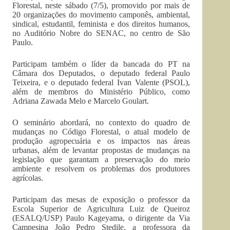
Florestal, neste sábado (7/5), promovido por mais de
20 organizações do movimento camponês, ambiental,
sindical, estudantil, feminista e dos direitos humanos,
no Auditório Nobre do SENAC, no centro de São
Paulo.
Participam também o líder da bancada do PT na
Câmara dos Deputados, o deputado federal Paulo
Teixeira, e o deputado federal Ivan Valente (PSOL),
além de membros do Ministério Público, como
Adriana Zawada Melo e Marcelo Goulart.
O seminário abordará, no contexto do quadro de
mudanças no Código Florestal, o atual modelo de
produção agropecuária e os impactos nas áreas
urbanas, além de levantar propostas de mudanças na
legislação que garantam a preservação do meio
ambiente e resolvem os problemas dos produtores
agrícolas.
Participam das mesas de exposição o professor da
Escola Superior de Agricultura Luiz de Queiroz
(ESALQ/USP) Paulo Kageyama, o dirigente da Via
Campesina João Pedro Stedile, a professora da