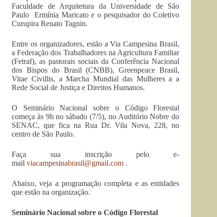
Faculdade de Arquitetura da Universidade de São
Paulo Ermínia Maricato e o pesquisador do Coletivo
Curupira Renato Tagnin.
Entre os organizadores, estão a Via Campesina Brasil,
a Federação dos Trabalhadores na Agricultura Familiar
(Fetraf), as pastorais sociais da Conferência Nacional
dos Bispos do Brasil (CNBB), Greenpeace Brasil,
Vitae Civillis, a Marcha Mundial das Mulheres a a
Rede Social de Justiça e Direitos Humanos.
O Seminário Nacional sobre o Código Florestal
começa às 9h no sábado (7/5), no Auditório Nobre do
SENAC, que fica na Rua Dr. Vila Nova, 228, no
centro de São Paulo.
Faça sua inscrição pelo e-
mail
viacampesinabrasil@gmail.com
.
Abaixo, veja a programação completa e as entidades
que estão na organização.
Seminário Nacional sobre o Código Florestal