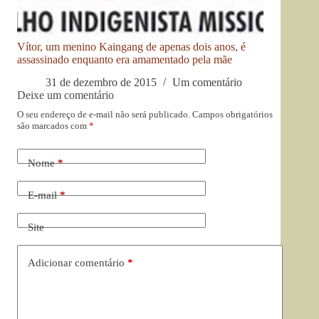
Vítor, um menino Kaingang de apenas dois anos, é
assassinado enquanto era amamentado pela mãe
31 de dezembro de 2015
Um comentário
Deixe um comentário
O seu endereço de e-mail não será publicado.
Campos obrigatórios
são marcados com
*
Nome
*
E-mail
*
Site
Adicionar comentário
*