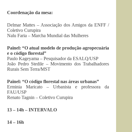
Coordenação da mesa:
Delmar Mattes – Associação dos Amigos da ENFF /
Coletivo Curupira
Nalu Faria – Marcha Mundial das Mulheres
Painel: “O atual modelo de produção agropecuária
e o código florestal”
Paulo Kageyama – Pesquisador da ESALQ/USP
João Pedro Stedile – Movimento dos Trabalhadores
Rurais Sem Terra/MST
Painel: “O código florestal nas áreas urbanas”
Erminia Maricato – Urbanista e professora da
FAU/USP
Renato Tagnin – Coletivo Curupira
13 – 14h – INTERVALO
14 – 16h