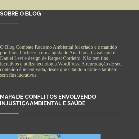
SOBRE O BLOG
O Blog Combate Racismo Ambiental foi criado e é mantido
por Tania Pacheco, com a ajuda de Ana Paula Cavalcanti e
Daniel Levi e design de Raquel Cordeiro. Não tem fins
lucrativos e utiliza tecnologia WordPress. A reprodução de seu
conteúdo é incentivada, desde que citando a fonte e também
sem fins lucrativos.
MAPA DE CONFLITOS ENVOLVENDO
INJUSTIÇA AMBIENTAL E SAÚDE