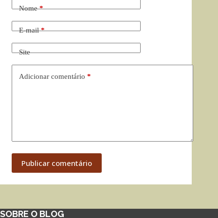
Nome
*
E-mail
*
Site
Adicionar comentário
*
Publicar comentário
SOBRE O BLOG