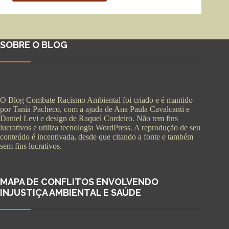
SOBRE O BLOG
O Blog Combate Racismo Ambiental foi criado e é mantido
por Tania Pacheco, com a ajuda de Ana Paula Cavalcanti e
Daniel Levi e design de Raquel Cordeiro. Não tem fins
lucrativos e utiliza tecnologia WordPress. A reprodução de seu
conteúdo é incentivada, desde que citando a fonte e também
sem fins lucrativos.
MAPA DE CONFLITOS ENVOLVENDO
INJUSTIÇA AMBIENTAL E SAÚDE