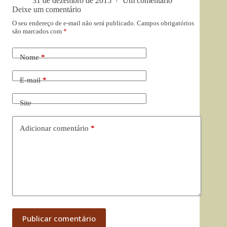
31 de dezembro de 2015
Um comentário
Deixe um comentário
O seu endereço de e-mail não será publicado.
Campos obrigatórios
são marcados com
*
Nome
*
E-mail
*
Site
Adicionar comentário
*
Publicar comentário