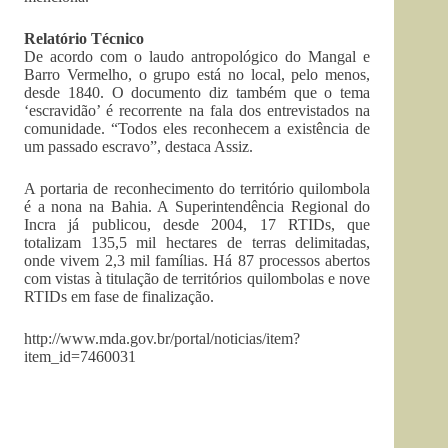
Relatório Técnico
De acordo com o laudo antropológico do Mangal e
Barro Vermelho, o grupo está no local, pelo menos,
desde 1840. O documento diz também que o tema
‘escravidão’ é recorrente na fala dos entrevistados na
comunidade. “Todos eles reconhecem a existência de
um passado escravo”, destaca Assiz.
A portaria de reconhecimento do território quilombola
é a nona na Bahia. A Superintendência Regional do
Incra já publicou, desde 2004, 17 RTIDs, que
totalizam 135,5 mil hectares de terras delimitadas,
onde vivem 2,3 mil famílias. Há 87 processos abertos
com vistas à titulação de territórios quilombolas e nove
RTIDs em fase de finalização.
http://www.mda.gov.br/portal/noticias/item?
item_id=7460031