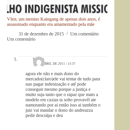
Vítor, um menino Kaingang de apenas dois anos, é
assassinado enquanto era amamentado pela mãe
31 de dezembro de 2015
Um comentário
Um comentário
helida
14 DE ABRIL DE 2011 / 13:37
agora ele não e mais dono do
mercado(claro)ele vai tentar de tudo para
nao pagar indenização e até pode
conseguir mesmo porque a justiça e
muito suja tanto que o rapaz que mato a
modelo em caxias ta solto provavél ate
namorando por ai então isso ai também o
juiz vai mandar o dono do andreazza
pedir desculpa e deu