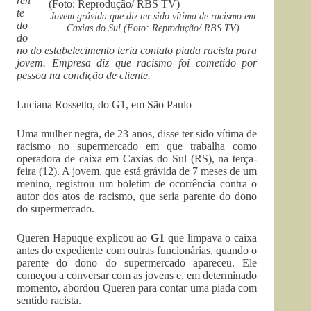
ren
te
Jovem grávida que diz ter sido vítima de racismo em
do
Caxias do Sul (Foto: Reprodução/ RBS TV)
do
no do estabelecimento teria contato piada racista para
jovem. Empresa diz que racismo foi cometido por
pessoa na condição de cliente.
Luciana Rossetto, do G1, em São Paulo
Uma mulher negra, de 23 anos, disse ter sido vítima de
racismo no supermercado em que trabalha como
operadora de caixa em Caxias do Sul (RS), na terça-
feira (12). A jovem, que está grávida de 7 meses de um
menino, registrou um boletim de ocorrência contra o
autor dos atos de racismo, que seria parente do dono
do supermercado.
Queren Hapuque explicou ao
G1
que limpava o caixa
antes do expediente com outras funcionárias, quando o
parente do dono do supermercado apareceu. Ele
começou a conversar com as jovens e, em determinado
momento, abordou Queren para contar uma piada com
sentido racista.