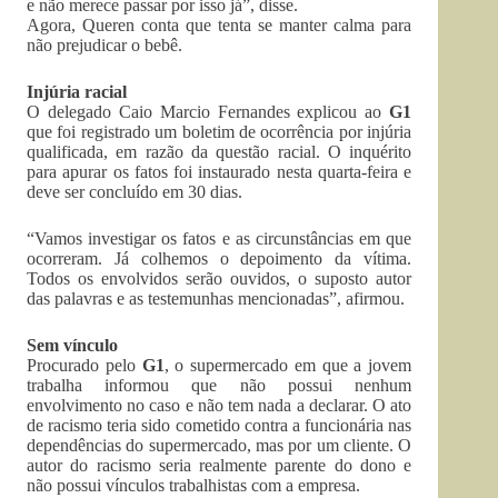
e não merece passar por isso já”, disse.
Agora, Queren conta que tenta se manter calma para
não prejudicar o bebê.
Injúria racial
O delegado Caio Marcio Fernandes explicou ao
G1
que foi registrado um boletim de ocorrência por injúria
qualificada, em razão da questão racial. O inquérito
para apurar os fatos foi instaurado nesta quarta-feira e
deve ser concluído em 30 dias.
“Vamos investigar os fatos e as circunstâncias em que
ocorreram. Já colhemos o depoimento da vítima.
Todos os envolvidos serão ouvidos, o suposto autor
das palavras e as testemunhas mencionadas”, afirmou.
Sem vínculo
Procurado pelo
G1
, o supermercado em que a jovem
trabalha informou que não possui nenhum
envolvimento no caso e não tem nada a declarar. O ato
de racismo teria sido cometido contra a funcionária nas
dependências do supermercado, mas por um cliente. O
autor do racismo seria realmente parente do dono e
não possui vínculos trabalhistas com a empresa.