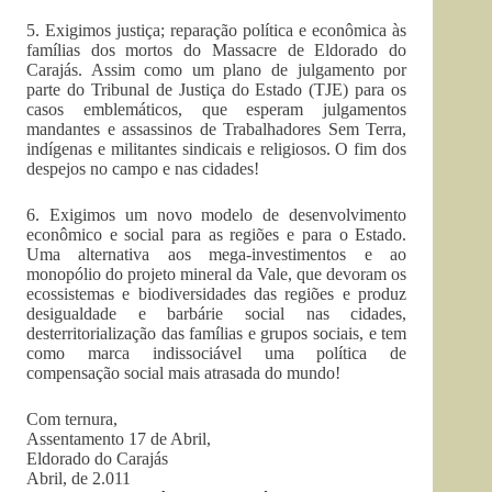
5. Exigimos justiça; reparação política e econômica às
famílias dos mortos do Massacre de Eldorado do
Carajás. Assim como um plano de julgamento por
parte do Tribunal de Justiça do Estado (TJE) para os
casos emblemáticos, que esperam julgamentos
mandantes e assassinos de Trabalhadores Sem Terra,
indígenas e militantes sindicais e religiosos. O fim dos
despejos no campo e nas cidades!
6. Exigimos um novo modelo de desenvolvimento
econômico e social para as regiões e para o Estado.
Uma alternativa aos mega-investimentos e ao
monopólio do projeto mineral da Vale, que devoram os
ecossistemas e biodiversidades das regiões e produz
desigualdade e barbárie social nas cidades,
desterritorialização das famílias e grupos sociais, e tem
como marca indissociável uma política de
compensação social mais atrasada do mundo!
Com ternura,
Assentamento 17 de Abril,
Eldorado do Carajás
Abril, de 2.011