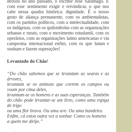
deixou no ano passado, o escritor José Saramago. E
com esse sentimento exigir e reivindicar, o que nos
cabe nessa quadra histórica: dignidade. É o nosso
gesto de aliança permanente, com os ambientalistas,
com os partidos políticos, com a intelectualidade, com
os indígenas, com os quilombolas com as organizações
urbanas e rurais, com o movimento estudantil, com os
operários, com as organizações latino americanas e via
campesina internacional enfim, com os que lutam e
sonham e fazem superações!
Levantado do Chão
!
“Do chão sabemos que se levantam as searas e as
árvores,
levantam se os animais que correm os campos ou
voam por cima deles,
levantam-se os homens e as suas esperanças. Também
do chão pode levantar-se um livro, como uma espiga
de trigo
ou uma flor brava. Ou uma ave. Ou uma bandeira.
Enfim, cá estou outra vez a sonhar. Como os homens
a quem me dirijo.”