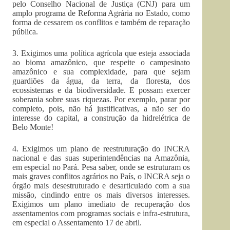
pelo Conselho Nacional de Justiça (CNJ) para um
amplo programa de Reforma Agrária no Estado, como
forma de cessarem os conflitos e também de reparação
pública.
3. Exigimos uma política agrícola que esteja associada
ao bioma amazônico, que respeite o campesinato
amazônico e sua complexidade, para que sejam
guardiões da água, da terra, da floresta, dos
ecossistemas e da biodiversidade. E possam exercer
soberania sobre suas riquezas. Por exemplo, parar por
completo, pois, não há justificativas, a não ser do
interesse do capital, a construção da hidrelétrica de
Belo Monte!
4. Exigimos um plano de reestruturação do INCRA
nacional e das suas superintendências na Amazônia,
em especial no Pará. Pesa saber, onde se estruturam os
mais graves conflitos agrários no País, o INCRA seja o
órgão mais desestruturado e desarticulado com a sua
missão, cindindo entre os mais diversos interesses.
Exigimos um plano imediato de recuperação dos
assentamentos com programas sociais e infra-estrutura,
em especial o Assentamento 17 de abril.