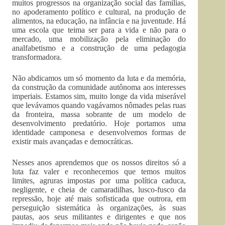
muitos progressos na organização social das famílias,
no apoderamento político e cultural, na produção de
alimentos, na educação, na infância e na juventude. Há
uma escola que teima ser para a vida e não para o
mercado, uma mobilização pela eliminação do
analfabetismo e a construção de uma pedagogia
transformadora.
Não abdicamos um só momento da luta e da memória,
da construção da comunidade autônoma aos interesses
imperiais. Estamos sim, muito longe da vida miserável
que levávamos quando vagávamos nômades pelas ruas
da fronteira, massa sobrante de um modelo de
desenvolvimento predatório. Hoje portamos uma
identidade camponesa e desenvolvemos formas de
existir mais avançadas e democráticas.
Nesses anos aprendemos que os nossos direitos só a
luta faz valer e reconhecemos que temos muitos
limites, agruras impostas por uma política caduca,
negligente, e cheia de camaradilhas, lusco-fusco da
repressão, hoje até mais sofisticada que outrora, em
perseguição sistemática às organizações, às suas
pautas, aos seus militantes e dirigentes e que nos