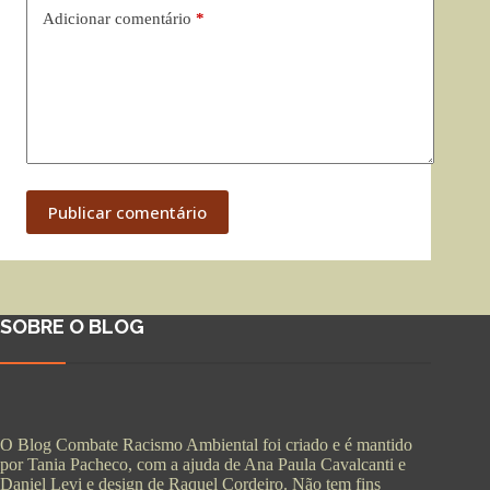
Adicionar comentário
*
Publicar comentário
SOBRE O BLOG
O Blog Combate Racismo Ambiental foi criado e é mantido
por Tania Pacheco, com a ajuda de Ana Paula Cavalcanti e
Daniel Levi e design de Raquel Cordeiro. Não tem fins