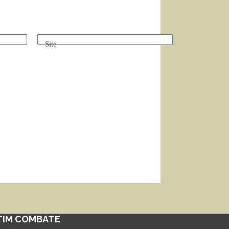
Site
TIM COMBATE