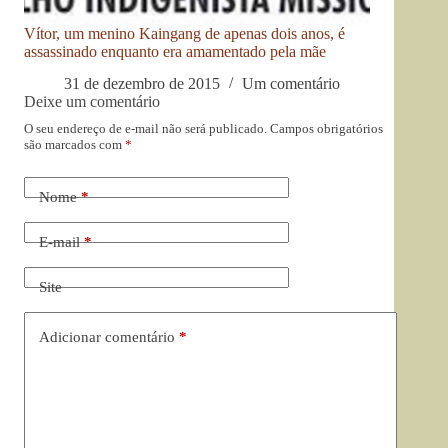
Vítor, um menino Kaingang de apenas dois anos, é
assassinado enquanto era amamentado pela mãe
31 de dezembro de 2015
Um comentário
Deixe um comentário
O seu endereço de e-mail não será publicado.
Campos obrigatórios
são marcados com
*
Nome
*
E-mail
*
Site
Adicionar comentário
*