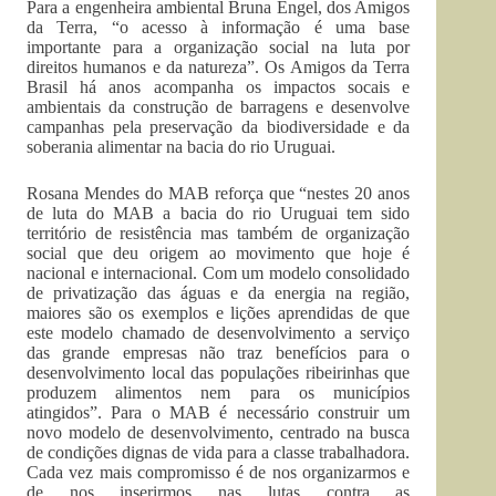
Para a engenheira ambiental Bruna Engel, dos Amigos
da Terra, “o acesso à informação é uma base
importante para a organização social na luta por
direitos humanos e da natureza”. Os Amigos da Terra
Brasil há anos acompanha os impactos socais e
ambientais da construção de barragens e desenvolve
campanhas pela preservação da biodiversidade e da
soberania alimentar na bacia do rio Uruguai.
Rosana Mendes do MAB reforça que “nestes 20 anos
de luta do MAB a bacia do rio Uruguai tem sido
território de resistência mas também de organização
social que deu origem ao movimento que hoje é
nacional e internacional. Com um modelo consolidado
de privatização das águas e da energia na região,
maiores são os exemplos e lições aprendidas de que
este modelo chamado de desenvolvimento a serviço
das grande empresas não traz benefícios para o
desenvolvimento local das populações ribeirinhas que
produzem alimentos nem para os municípios
atingidos”. Para o MAB é necessário construir um
novo modelo de desenvolvimento, centrado na busca
de condições dignas de vida para a classe trabalhadora.
Cada vez mais compromisso é de nos organizarmos e
de nos inserirmos nas lutas contra as