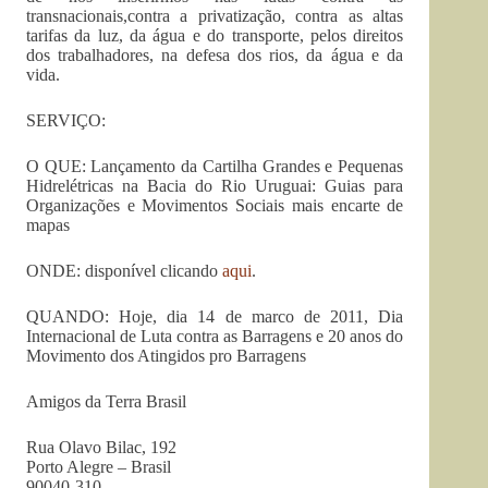
transnacionais,contra a privatização, contra as altas
tarifas da luz, da água e do transporte, pelos direitos
dos trabalhadores, na defesa dos rios, da água e da
vida.
SERVIÇO:
O QUE: Lançamento da Cartilha Grandes e Pequenas
Hidrelétricas na Bacia do Rio Uruguai: Guias para
Organizações e Movimentos Sociais mais encarte de
mapas
ONDE: disponível clicando
aqui
.
QUANDO: Hoje, dia 14 de marco de 2011, Dia
Internacional de Luta contra as Barragens e 20 anos do
Movimento dos Atingidos pro Barragens
Amigos da Terra Brasil
Rua Olavo Bilac, 192
Porto Alegre – Brasil
90040-310