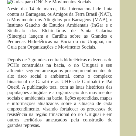
Neste dia 14 de marco, Dia Internacional de Luta
contra as Barragens, os Amigos da Terra Brasil (NAT),
o Movimento dos Atingidos por Barragens (MAB), o
Instituto Gaucho de Estudos Ambientais (InGa) e o
Sindicato dos Eletricitários de Santa Catarina
(Sinergia) lançam a Cartilha sobre as Grandes e
Pequenas Hidrelétricas na Bacia do rio Uruguai, um
Guia para Organizações e Movimento Sociais.
Depois de 7 grandes centrais hidrelétricas e dezenas de
PCHs construídas na bacia, o rio Uruguai e seu
afluentes seguem ameaçados por empreendimentos de
alto risco social e ambiental, como o complexo
binacional de Garabi e as UHEs de Garibaldi e Pai
Querê. A publicação traz, com as lutas históricas das
populações atingidas e a organização dos movimentos
sociais e ambientais na bacia, lições aprendidas, mapas
e informações atualizadas sobre a situação de cada
empreendimento, visando fortalecer os processos de
resistência na região trinacional do rio Uruguai e em
outros territórios ameaçados pela construção de
grandes represas.