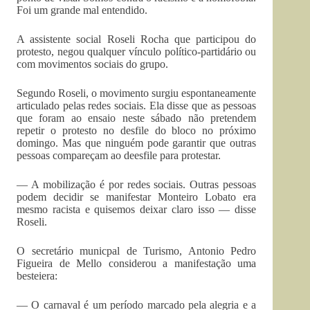
Foi um grande mal entendido.
A assistente social Roseli Rocha que participou do
protesto, negou qualquer vínculo político-partidário ou
com movimentos sociais do grupo.
Segundo Roseli, o movimento surgiu espontaneamente
articulado pelas redes sociais. Ela disse que as pessoas
que foram ao ensaio neste sábado não pretendem
repetir o protesto no desfile do bloco no próximo
domingo. Mas que ninguém pode garantir que outras
pessoas compareçam ao deesfile para protestar.
— A mobilização é por redes sociais. Outras pessoas
podem decidir se manifestar Monteiro Lobato era
mesmo racista e quisemos deixar claro isso — disse
Roseli.
O secretário municpal de Turismo, Antonio Pedro
Figueira de Mello considerou a manifestação uma
besteiera:
— O carnaval é um período marcado pela alegria e a