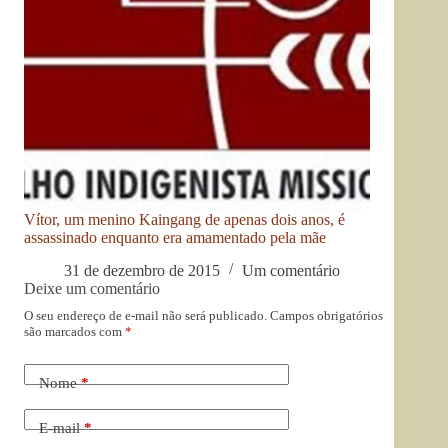
Vítor, um menino Kaingang de apenas dois anos, é
assassinado enquanto era amamentado pela mãe
31 de dezembro de 2015
Um comentário
Deixe um comentário
O seu endereço de e-mail não será publicado.
Campos obrigatórios
são marcados com
*
Nome
*
E-mail
*