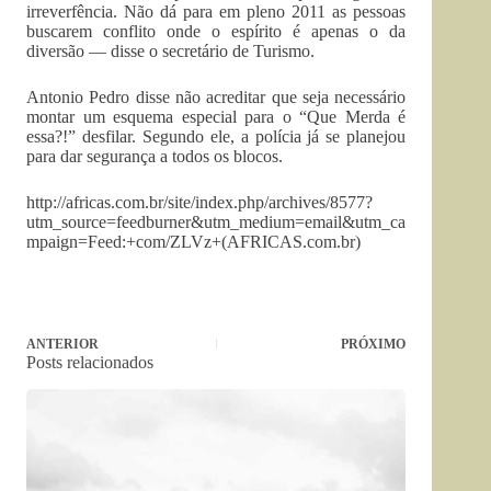
irreverfência. Não dá para em pleno 2011 as pessoas
buscarem conflito onde o espírito é apenas o da
diversão — disse o secretário de Turismo.
Antonio Pedro disse não acreditar que seja necessário
montar um esquema especial para o “Que Merda é
essa?!” desfilar. Segundo ele, a polícia já se planejou
para dar segurança a todos os blocos.
http://africas.com.br/site/index.php/archives/8577?
utm_source=feedburner&utm_medium=email&utm_ca
mpaign=Feed:+com/ZLVz+(AFRICAS.com.br)
ANTERIOR
PRÓXIMO
Posts relacionados