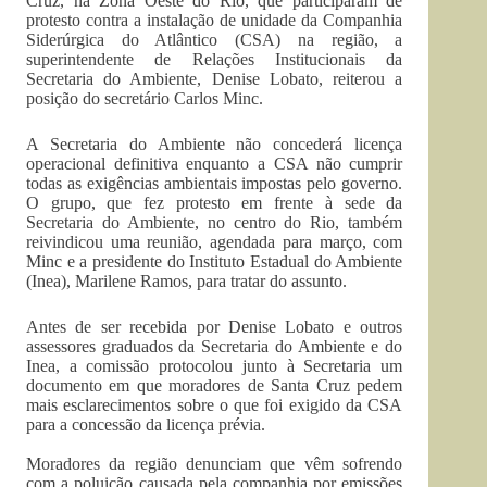
Cruz, na Zona Oeste do Rio, que participaram de
protesto contra a instalação de unidade da Companhia
Siderúrgica do Atlântico (CSA) na região, a
superintendente de Relações Institucionais da
Secretaria do Ambiente, Denise Lobato, reiterou a
posição do secretário Carlos Minc.
A Secretaria do Ambiente não concederá licença
operacional definitiva enquanto a CSA não cumprir
todas as exigências ambientais impostas pelo governo.
O grupo, que fez protesto em frente à sede da
Secretaria do Ambiente, no centro do Rio, também
reivindicou uma reunião, agendada para março, com
Minc e a presidente do Instituto Estadual do Ambiente
(Inea), Marilene Ramos, para tratar do assunto.
Antes de ser recebida por Denise Lobato e outros
assessores graduados da Secretaria do Ambiente e do
Inea, a comissão protocolou junto à Secretaria um
documento em que moradores de Santa Cruz pedem
mais esclarecimentos sobre o que foi exigido da CSA
para a concessão da licença prévia.
Moradores da região denunciam que vêm sofrendo
com a poluição causada pela companhia por emissões