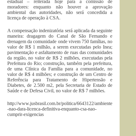
estadual – reiterada hoje para a comissão de
moradores: enquanto não houver a aprovação
ambiental das autoridades, não será concedida a
licença de operação à CSA.
A compensação indenizatória será aplicada da seguinte
maneira: dragagem do Canal de São Fernando e
drenagem da comunidade onde vivem 750 famílias, no
valor de R$ 1 milhão, a serem executadas pelo Inea;
pavimentação e asfaltamento de ruas das comunidades
da região, no valor de R$ 2 milhões, executadas pela
Prefeitura do Rio; construção, também pela prefeitura,
de uma Clínica da Família para a comunidade, no
valor de R$ 4 milhões; e construção de um Centro de
Referência para Tratamento de Hipertensão e
Diabetes, de 2.500 m2, pela Secretaria de Estado de
Saúde e de Defesa Civil, no valor de R$ 7 milhões.
http://www.jusbrasil.com.br/politica/6643122/ambiente
-nao-dara-licenca-definitiva-enquanto-csa-nao-
cumprir-exigencias