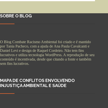
SOBRE O BLOG
O Blog Combate Racismo Ambiental foi criado e é mantido
por Tania Pacheco, com a ajuda de Ana Paula Cavalcanti e
Daniel Levi e design de Raquel Cordeiro. Não tem fins
lucrativos e utiliza tecnologia WordPress. A reprodução de seu
conteúdo é incentivada, desde que citando a fonte e também
sem fins lucrativos.
MAPA DE CONFLITOS ENVOLVENDO
INJUSTIÇA AMBIENTAL E SAÚDE