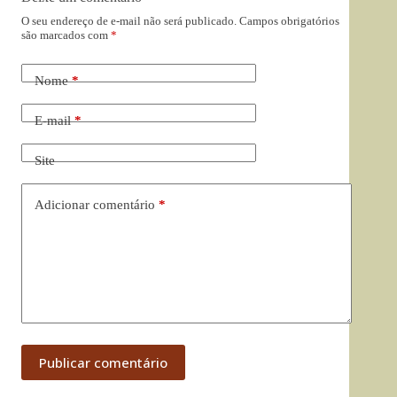
O seu endereço de e-mail não será publicado.
Campos obrigatórios
são marcados com
*
Nome
*
E-mail
*
Site
Adicionar comentário
*
Publicar comentário