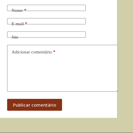
Nome
*
E-mail
*
Site
Adicionar comentário
*
Publicar comentário