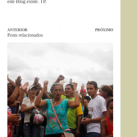
este Blog existe. TP.
ANTERIOR
PRÓXIMO
Posts relacionados