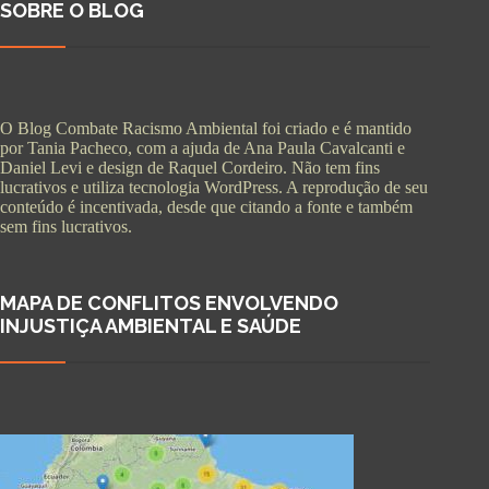
SOBRE O BLOG
O Blog Combate Racismo Ambiental foi criado e é mantido
por Tania Pacheco, com a ajuda de Ana Paula Cavalcanti e
Daniel Levi e design de Raquel Cordeiro. Não tem fins
lucrativos e utiliza tecnologia WordPress. A reprodução de seu
conteúdo é incentivada, desde que citando a fonte e também
sem fins lucrativos.
MAPA DE CONFLITOS ENVOLVENDO
INJUSTIÇA AMBIENTAL E SAÚDE