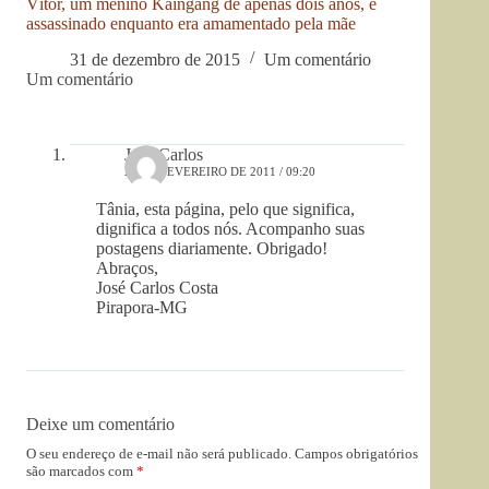
Vítor, um menino Kaingang de apenas dois anos, é
assassinado enquanto era amamentado pela mãe
31 de dezembro de 2015
Um comentário
Um comentário
José Carlos
23 DE FEVEREIRO DE 2011 / 09:20
Tânia, esta página, pelo que significa,
dignifica a todos nós. Acompanho suas
postagens diariamente. Obrigado!
Abraços,
José Carlos Costa
Pirapora-MG
Deixe um comentário
O seu endereço de e-mail não será publicado.
Campos obrigatórios
são marcados com
*