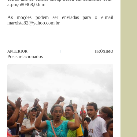
a-pm,680968,0.htm
As moções podem ser enviadas para o e-mail
marxista82@yahoo.com.br
.
ANTERIOR
PRÓXIMO
Posts relacionados