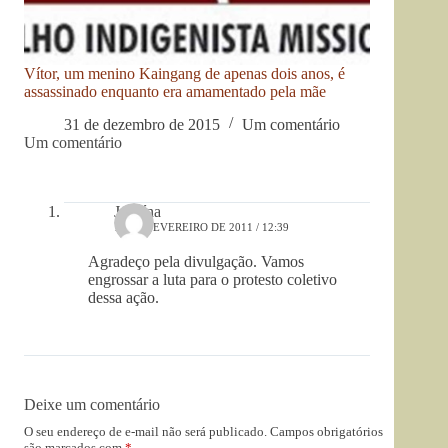
Vítor, um menino Kaingang de apenas dois anos, é
assassinado enquanto era amamentado pela mãe
31 de dezembro de 2015
Um comentário
Um comentário
Janaína
18 DE FEVEREIRO DE 2011 / 12:39
Agradeço pela divulgação. Vamos
engrossar a luta para o protesto coletivo
dessa ação.
Deixe um comentário
O seu endereço de e-mail não será publicado.
Campos obrigatórios
são marcados com
*