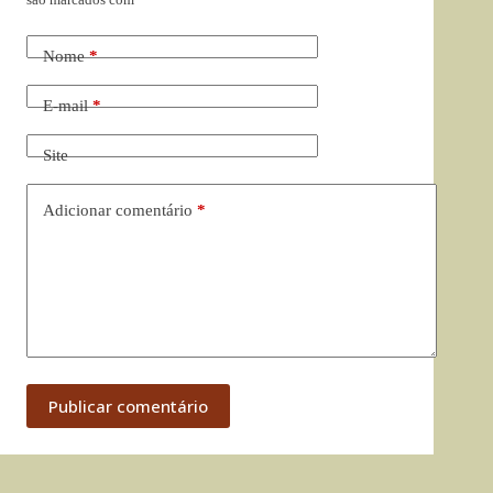
Nome
*
E-mail
*
Site
Adicionar comentário
*
Publicar comentário