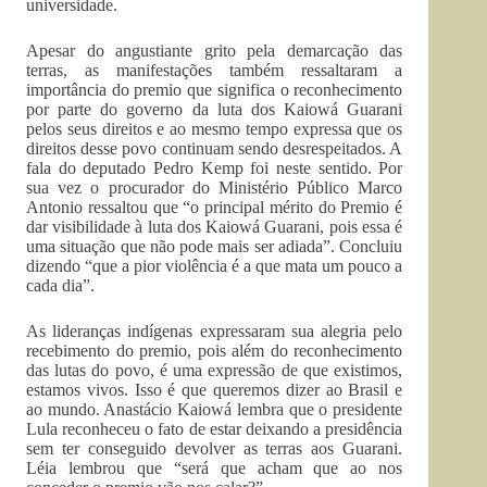
universidade.
Apesar do angustiante grito pela demarcação das
terras, as manifestações também ressaltaram a
importância do premio que significa o reconhecimento
por parte do governo da luta dos Kaiowá Guarani
pelos seus direitos e ao mesmo tempo expressa que os
direitos desse povo continuam sendo desrespeitados. A
fala do deputado Pedro Kemp foi neste sentido. Por
sua vez o procurador do Ministério Público Marco
Antonio ressaltou que “o principal mérito do Premio é
dar visibilidade à luta dos Kaiowá Guarani, pois essa é
uma situação que não pode mais ser adiada”. Concluiu
dizendo “que a pior violência é a que mata um pouco a
cada dia”.
As lideranças indígenas expressaram sua alegria pelo
recebimento do premio, pois além do reconhecimento
das lutas do povo, é uma expressão de que existimos,
estamos vivos. Isso é que queremos dizer ao Brasil e
ao mundo. Anastácio Kaiowá lembra que o presidente
Lula reconheceu o fato de estar deixando a presidência
sem ter conseguido devolver as terras aos Guarani.
Léia lembrou que “será que acham que ao nos