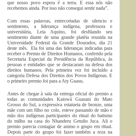
que nosso povo espera é a terra. E essa nós não
recebemos ainda. Por isso não consegui sentir nada”.
Com essas palavras, entrecortadas de silencio e
sentimento, a liderança indígena, professora e
universitária, Leia Aquino, foi desfilando seu
sentimento diante de uma grande platéia reunida na
Universidade Federal da Grande Dourados, dia 21
deste mês. Ela foi uma das lideranças indicadas para
receber o Premio de Direitos Humanos, conferido pela
Secretaria Especial da Presidência da República, às
pessoas e entidades que se destacaram na defesa dos
direitos humanos. Pela primeira vez foi incluído a
categoria Defesa dos Direitos dos Povos Indígenas. E
o primeiro premio foi para a Aty Guasu.
Antes de chegar à sala da entrega oficial do premio a
todas as comunidades Kaiowá Guarani do Mato
Grosso do Sul, a expressiva estatueta de bronze, uma
mãe com um filho no colo, esteve passando de mão e
mão dos indígenas participantes do ritual do batismo
do milho na casa do Nhanderu Getulio Juca. Ali o
premio parecia contagiar de animo o grupo em ritual.
Depois parte do grupo foi fazer também a reza na