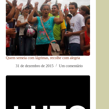
Quem semeia com lágrimas, recolhe com alegria
31 de dezembro de 2015
Um comentário