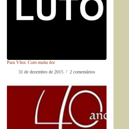
Para Vítor. Com muita dor
31 de dezembro de 2015
2 comentários