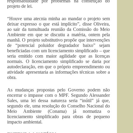
responsabilidade por problemas na construção do
projeto de lei.
“Houve uma atecnia minha ao mandar o projeto sem
deixar expresso o que está implícito”, disse Oliveira,
ao sair da tumultuada reunião da Comissão do Meio
Ambiente em que se discutiu a matéria, ontem pela
manhã. O projeto substitutivo propõe que intervenções
de “potencial poluidor degradador baixo” sejam
beneficiadas com um licenciamento simplificado – que
seria emitido com maior agilidade que as licenças
normais. O licenciamento simplificado se daria por
autodeclaração, em que o próprio empreendimento ou
atividade apresentaria as informações técnicas sobre a
obra.
As mudanças propostas pelo Governo podem não
encerrar o impasse com o MPF. Segundo Alessander
Sales, uma lei dessa natureza seria “inútil” já que,
segundo ele, uma resolução do Conselho Nacional do
Meio Ambiente (Conama) já normatiza o
licenciamento simplificado para obras de pequeno
impacto ambiental.