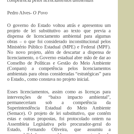
competência pelos licenciamentos ambientais
Pedro Alves-
O Povo
O governo do Estado voltou atrás e apresentou um
projeto de lei substitutivo ao texto que previa a
dispensa de licenciamento ambiental para algumas
obras – o que foi considerado inconstitucional pelos
Ministério Público Estadual (MPE) e Federal (MPF).
No novo projeto, além de descartar a dispensa de
licenciamento, o Governo estadual abre mão de dar ao
Conselho de Políticas e Gestão do Meio Ambiente
(Conpam) a competência pelos licenciamentos
ambientais para obras consideradas “estratégicas” para
o Estado., como constava no projeto inicial.
Esses licenciamentos, assim como as licenças para
intervenções de “baixo impacto ambiental”,
permaneceriam sob a competência da
Superintendência Estadual do Meio Ambiente
(Semace). O projeto de lei substitutivo, que contém
estas e outras propostas, foi protocolado ontem na
Assembleia Legislativa pelo procurador-geral do
Estado, Fernando Oliveira, que assumiu a