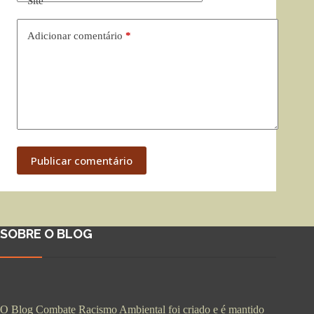
Site
Adicionar comentário
*
Publicar comentário
SOBRE O BLOG
O Blog Combate Racismo Ambiental foi criado e é mantido