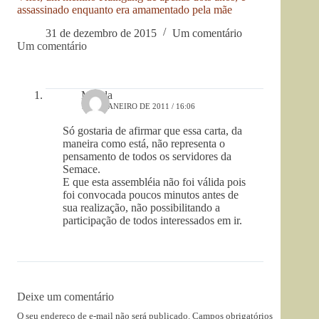
assassinado enquanto era amamentado pela mãe
31 de dezembro de 2015
Um comentário
Um comentário
Magda
19 DE JANEIRO DE 2011 / 16:06
Só gostaria de afirmar que essa carta, da
maneira como está, não representa o
pensamento de todos os servidores da
Semace.
E que esta assembléia não foi válida pois
foi convocada poucos minutos antes de
sua realização, não possibilitando a
participação de todos interessados em ir.
Deixe um comentário
O seu endereço de e-mail não será publicado.
Campos obrigatórios