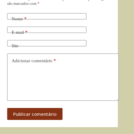
são marcados com
*
Nome
*
E-mail
*
Site
Adicionar comentário
*
Publicar comentário