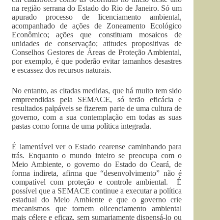
na região serrana do Estado do Rio de Janeiro. Só um
apurado processo de licenciamento ambiental,
acompanhado de ações de Zoneamento Ecológico
Econômico; ações que constituam mosaicos de
unidades de conservação; atitudes propositivas de
Conselhos Gestores de Áreas de Proteção Ambiental,
por exemplo, é que poderão evitar tamanhos desastres
e escassez dos recursos naturais.
No entanto, as citadas medidas, que há muito tem sido
empreendidas pela SEMACE, só terão eficácia e
resultados palpáveis se fizerem parte de uma cultura de
governo, com a sua contemplação em todas as suas
pastas como forma de uma política integrada.
É lamentável ver o Estado cearense caminhando para
trás. Enquanto o mundo inteiro se preocupa com o
Meio Ambiente, o governo do Estado do Ceará, de
forma indireta, afirma que “desenvolvimento” não é
compatível com proteção e controle ambiental. É
possível que a SEMACE continue a executar a política
estadual do Meio Ambiente e que o governo crie
mecanismos que tornem olicenciamento ambiental
mais célere e eficaz, sem sumariamente dispensá-lo ou