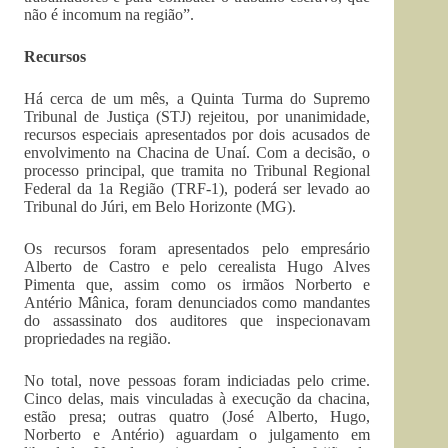
não é incomum na região”.
Recursos
Há cerca de um mês, a Quinta Turma do Supremo
Tribunal de Justiça (STJ) rejeitou, por unanimidade,
recursos especiais apresentados por dois acusados de
envolvimento na Chacina de Unaí. Com a decisão, o
processo principal, que tramita no Tribunal Regional
Federal da 1a Região (TRF-1), poderá ser levado ao
Tribunal do Júri, em Belo Horizonte (MG).
Os recursos foram apresentados pelo empresário
Alberto de Castro e pelo cerealista Hugo Alves
Pimenta que, assim como os irmãos Norberto e
Antério Mânica, foram denunciados como mandantes
do assassinato dos auditores que inspecionavam
propriedades na região.
No total, nove pessoas foram indiciadas pelo crime.
Cinco delas, mais vinculadas à execução da chacina,
estão presa; outras quatro (José Alberto, Hugo,
Norberto e Antério) aguardam o julgamento em