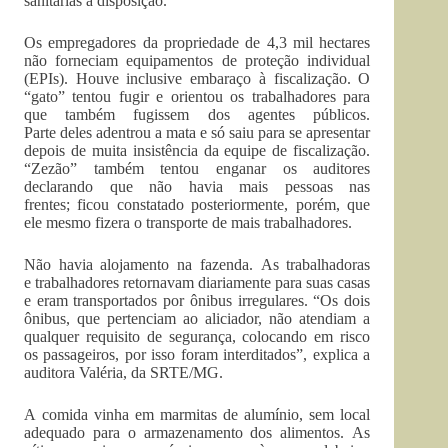
sanitárias à disposição.
Os empregadores da propriedade de 4,3 mil hectares
não forneciam equipamentos de proteção individual
(EPIs). Houve inclusive embaraço à fiscalização. O
“gato” tentou fugir e orientou os trabalhadores para
que também fugissem dos agentes públicos.
Parte deles adentrou a mata e só saiu para se apresentar
depois de muita insistência da equipe de fiscalização.
“Zezão” também tentou enganar os auditores
declarando que não havia mais pessoas nas
frentes; ficou constatado posteriormente, porém, que
ele mesmo fizera o transporte de mais trabalhadores.
Não havia alojamento na fazenda. As trabalhadoras
e trabalhadores retornavam diariamente para suas casas
e eram transportados por ônibus irregulares. “Os dois
ônibus, que pertenciam ao aliciador, não atendiam a
qualquer requisito de segurança, colocando em risco
os passageiros, por isso foram interditados”, explica a
auditora Valéria, da SRTE/MG.
A comida vinha em marmitas de alumínio, sem local
adequado para o armazenamento dos alimentos. As