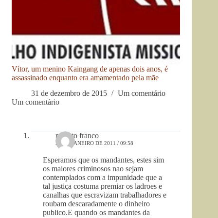
Vítor, um menino Kaingang de apenas dois anos, é
assassinado enquanto era amamentado pela mãe
31 de dezembro de 2015
Um comentário
Um comentário
roberto franco
21 DE JANEIRO DE 2011 / 09:58
Esperamos que os mandantes, estes sim
os maiores criminosos nao sejam
contemplados com a impunidade que a
tal justiça costuma premiar os ladroes e
canalhas que escravizam trabalhadores e
roubam descaradamente o dinheiro
publico.E quando os mandantes da