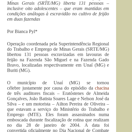
Minas Gerais (SRTE/MG) liberta 131 pessoas –
inclusive oito adolescentes – que eram mantidas em
condições análogas à escravidão no cultivo de feijão
em duas fazendas
Por Bianca Pyl*
Operação coordenada pela Superintendência Regional
do Trabalho e Emprego de Minas Gerais (SRTE/MG)
libertou 131 pessoas escravizadas em lavouras de
feijão na Fazenda São Miguel e na Fazenda Gado
Bravo, localizadas respectivamente em Unaí (MG) e
Buriti (MG).
O município de Unaí (MG) se tornou
célebre justamente por causa do episódio da
chacina
de três auditores fiscais – Eratóstenes de Almeida
Gonçalves, João Batista Soares Lage e Nelson José da
Silva – e um motorista – Ailton Pereira de Oliveira –
que estavam a serviço do Ministério do Trabalho e
Emprego (MTE). Eles foram assassinados numa
emboscada durante fiscalização de rotina que realizam
no dia 28 de janeiro de 2004. A data foi
convertida oficialmente no Dia Nacional de Combate