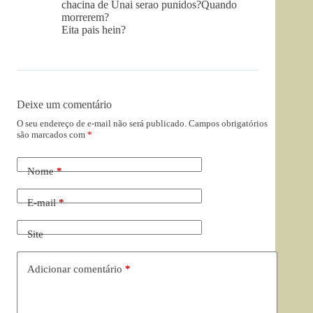
chacina de Unai serao punidos?Quando
morrerem?
Eita pais hein?
Deixe um comentário
O seu endereço de e-mail não será publicado.
Campos obrigatórios
são marcados com
*
Nome
*
E-mail
*
Site
Adicionar comentário
*