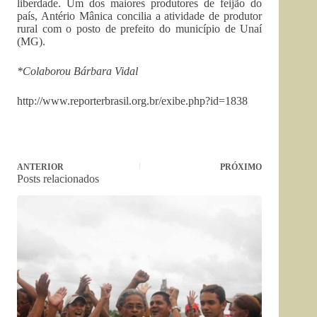
liberdade. Um dos maiores produtores de feijão do
país, Antério Mânica concilia a atividade de produtor
rural com o posto de prefeito do município de Unaí
(MG).
*Colaborou Bárbara Vidal
http://www.reporterbrasil.org.br/exibe.php?id=1838
ANTERIOR
PRÓXIMO
Posts relacionados