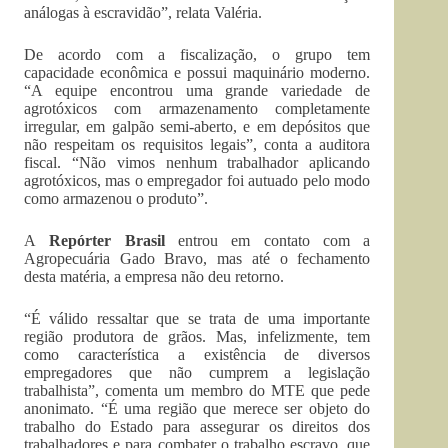
análogas à escravidão”, relata Valéria.
De acordo com a fiscalização, o grupo tem
capacidade econômica e possui maquinário moderno.
“A equipe encontrou uma grande variedade de
agrotóxicos com armazenamento completamente
irregular, em galpão semi-aberto, e em depósitos que
não respeitam os requisitos legais”, conta a auditora
fiscal. “Não vimos nenhum trabalhador aplicando
agrotóxicos, mas o empregador foi autuado pelo modo
como armazenou o produto”.
A
Repórter Brasil
entrou em contato com a
Agropecuária Gado Bravo, mas até o fechamento
desta matéria, a empresa não deu retorno.
“É válido ressaltar que se trata de uma importante
região produtora de grãos. Mas, infelizmente, tem
como característica a existência de diversos
empregadores que não cumprem a legislação
trabalhista”, comenta um membro do MTE que pede
anonimato. “É uma região que merece ser objeto do
trabalho do Estado para assegurar os direitos dos
trabalhadores e para combater o trabalho escravo, que