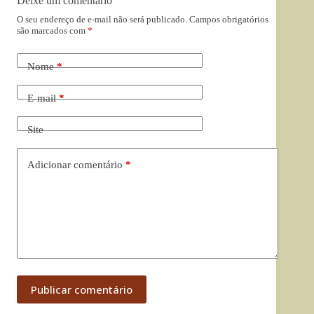
Deixe um comentário
O seu endereço de e-mail não será publicado.
Campos obrigatórios
são marcados com
*
Nome
*
E-mail
*
Site
Adicionar comentário
*
Publicar comentário