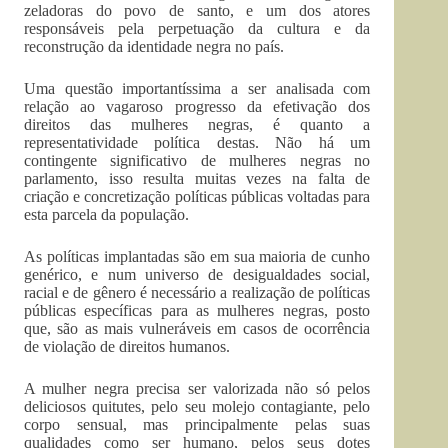
zeladoras do povo de santo, e um dos atores
responsáveis pela perpetuação da cultura e da
reconstrução da identidade negra no país.
Uma questão importantíssima a ser analisada com
relação ao vagaroso progresso da efetivação dos
direitos das mulheres negras, é quanto a
representatividade política destas. Não há um
contingente significativo de mulheres negras no
parlamento, isso resulta muitas vezes na falta de
criação e concretização políticas públicas voltadas para
esta parcela da população.
As políticas implantadas são em sua maioria de cunho
genérico, e num universo de desigualdades social,
racial e de gênero é necessário a realização de políticas
públicas específicas para as mulheres negras, posto
que, são as mais vulneráveis em casos de ocorrência
de violação de direitos humanos.
A mulher negra precisa ser valorizada não só pelos
deliciosos quitutes, pelo seu molejo contagiante, pelo
corpo sensual, mas principalmente pelas suas
qualidades como ser humano, pelos seus dotes