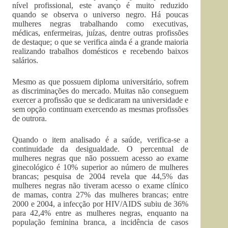
nível profissional, este avanço é muito reduzido
quando se observa o universo negro. Há poucas
mulheres negras trabalhando como executivas,
médicas, enfermeiras, juízas, dentre outras profissões
de destaque; o que se verifica ainda é a grande maioria
realizando trabalhos domésticos e recebendo baixos
salários.
Mesmo as que possuem diploma universitário, sofrem
as discriminações do mercado. Muitas não conseguem
exercer a profissão que se dedicaram na universidade e
sem opção continuam exercendo as mesmas profissões
de outrora.
Quando o item analisado é a saúde, verifica-se a
continuidade da desigualdade. O percentual de
mulheres negras que não possuem acesso ao exame
ginecológico é 10% superior ao número de mulheres
brancas; pesquisa de 2004 revela que 44,5% das
mulheres negras não tiveram acesso o exame clínico
de mamas, contra 27% das mulheres brancas; entre
2000 e 2004, a infecção por HIV/AIDS subiu de 36%
para 42,4% entre as mulheres negras, enquanto na
população feminina branca, a incidência de casos