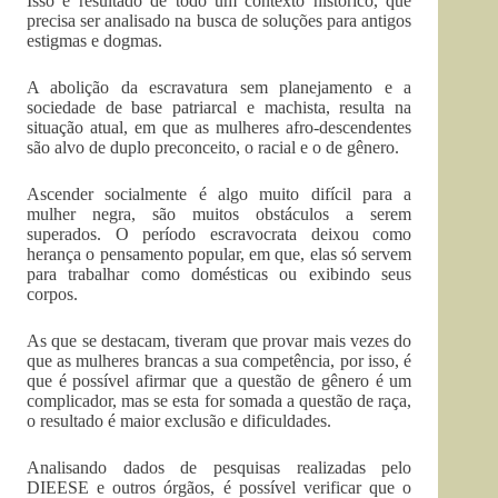
Isso é resultado de todo um contexto histórico, que
precisa ser analisado na busca de soluções para antigos
estigmas e dogmas.
A abolição da escravatura sem planejamento e a
sociedade de base patriarcal e machista, resulta na
situação atual, em que as mulheres afro-descendentes
são alvo de duplo preconceito, o racial e o de gênero.
Ascender socialmente é algo muito difícil para a
mulher negra, são muitos obstáculos a serem
superados. O período escravocrata deixou como
herança o pensamento popular, em que, elas só servem
para trabalhar como domésticas ou exibindo seus
corpos.
As que se destacam, tiveram que provar mais vezes do
que as mulheres brancas a sua competência, por isso, é
que é possível afirmar que a questão de gênero é um
complicador, mas se esta for somada a questão de raça,
o resultado é maior exclusão e dificuldades.
Analisando dados de pesquisas realizadas pelo
DIEESE e outros órgãos, é possível verificar que o