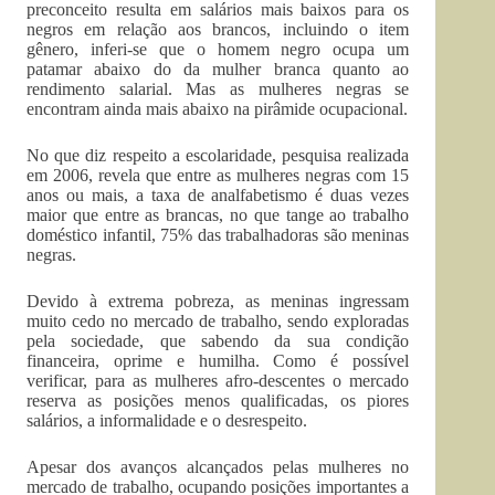
preconceito resulta em salários mais baixos para os
negros em relação aos brancos, incluindo o item
gênero, inferi-se que o homem negro ocupa um
patamar abaixo do da mulher branca quanto ao
rendimento salarial. Mas as mulheres negras se
encontram ainda mais abaixo na pirâmide ocupacional.
No que diz respeito a escolaridade, pesquisa realizada
em 2006, revela que entre as mulheres negras com 15
anos ou mais, a taxa de analfabetismo é duas vezes
maior que entre as brancas, no que tange ao trabalho
doméstico infantil, 75% das trabalhadoras são meninas
negras.
Devido à extrema pobreza, as meninas ingressam
muito cedo no mercado de trabalho, sendo exploradas
pela sociedade, que sabendo da sua condição
financeira, oprime e humilha. Como é possível
verificar, para as mulheres afro-descentes o mercado
reserva as posições menos qualificadas, os piores
salários, a informalidade e o desrespeito.
Apesar dos avanços alcançados pelas mulheres no
mercado de trabalho, ocupando posições importantes a