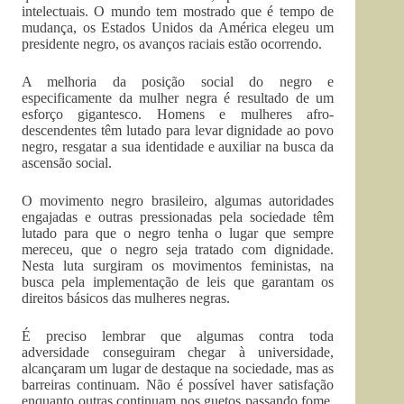
intelectuais. O mundo tem mostrado que é tempo de
mudança, os Estados Unidos da América elegeu um
presidente negro, os avanços raciais estão ocorrendo.
A melhoria da posição social do negro e
especificamente da mulher negra é resultado de um
esforço gigantesco. Homens e mulheres afro-
descendentes têm lutado para levar dignidade ao povo
negro, resgatar a sua identidade e auxiliar na busca da
ascensão social.
O movimento negro brasileiro, algumas autoridades
engajadas e outras pressionadas pela sociedade têm
lutado para que o negro tenha o lugar que sempre
mereceu, que o negro seja tratado com dignidade.
Nesta luta surgiram os movimentos feministas, na
busca pela implementação de leis que garantam os
direitos básicos das mulheres negras.
É preciso lembrar que algumas contra toda
adversidade conseguiram chegar à universidade,
alcançaram um lugar de destaque na sociedade, mas as
barreiras continuam. Não é possível haver satisfação
enquanto outras continuam nos guetos passando fome,