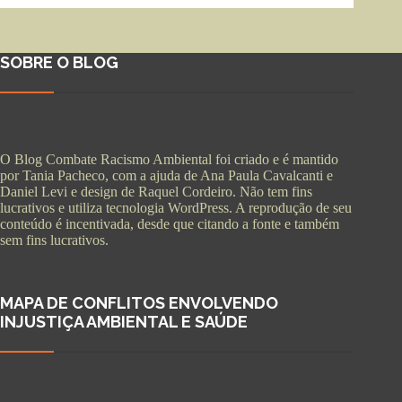
SOBRE O BLOG
O Blog Combate Racismo Ambiental foi criado e é mantido
por Tania Pacheco, com a ajuda de Ana Paula Cavalcanti e
Daniel Levi e design de Raquel Cordeiro. Não tem fins
lucrativos e utiliza tecnologia WordPress. A reprodução de seu
conteúdo é incentivada, desde que citando a fonte e também
sem fins lucrativos.
MAPA DE CONFLITOS ENVOLVENDO
INJUSTIÇA AMBIENTAL E SAÚDE