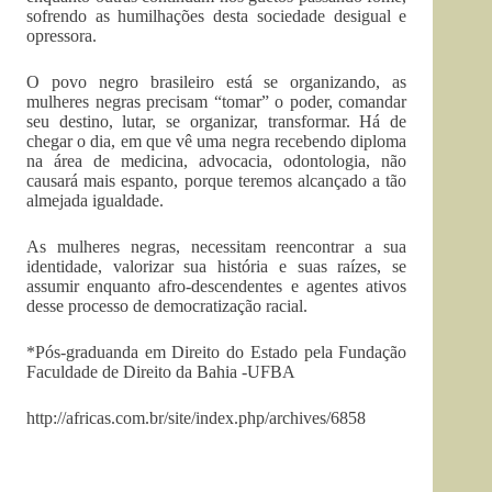
sofrendo as humilhações desta sociedade desigual e
opressora.
O povo negro brasileiro está se organizando, as
mulheres negras precisam “tomar” o poder, comandar
seu destino, lutar, se organizar, transformar. Há de
chegar o dia, em que vê uma negra recebendo diploma
na área de medicina, advocacia, odontologia, não
causará mais espanto, porque teremos alcançado a tão
almejada igualdade.
As mulheres negras, necessitam reencontrar a sua
identidade, valorizar sua história e suas raízes, se
assumir enquanto afro-descendentes e agentes ativos
desse processo de democratização racial.
*Pós-graduanda em Direito do Estado pela Fundação
Faculdade de Direito da Bahia -UFBA
http://africas.com.br/site/index.php/archives/6858