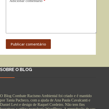
Adicionar comentário
*
Publicar comentário
SOBRE O BLOG
O Blog Combate Racismo Ambiental foi criado e é mantido
por Tania Pacheco, com a ajuda de Ana Paula Cavalcanti e
Daniel Levi e design de Raquel Cordeiro. Não tem fins
lucrativos e utiliza tecnologia WordPress. A reprodução de seu