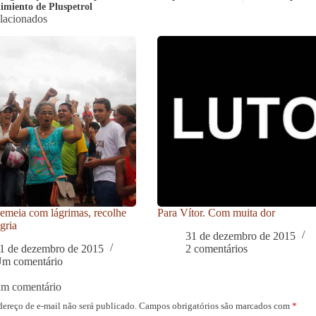
imiento de Pluspetrol
elacionados
meia com lágrimas, recolhe
Para Vítor. Com muita dor
gria
31 de dezembro de 2015
1 de dezembro de 2015
2 comentários
m comentário
um comentário
dereço de e-mail não será publicado.
Campos obrigatórios são marcados com
*