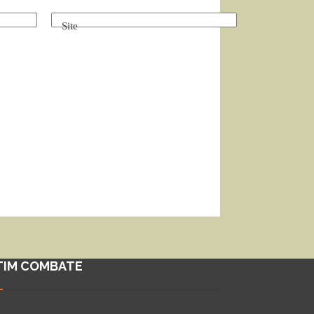
Site
TIM COMBATE