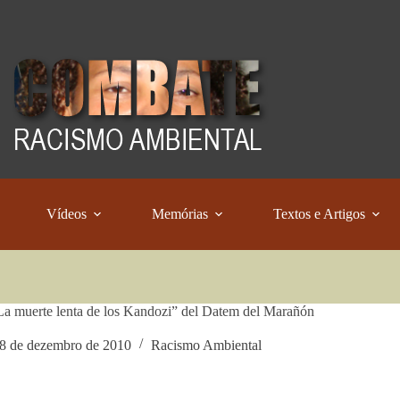
Vídeos
Memórias
Textos e Artigos
La muerte lenta de los Kandozi” del Datem del Marañón
8 de dezembro de 2010
Racismo Ambiental