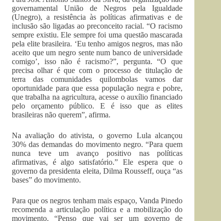
governamental União de Negros pela Igualdade
(Unegro), a resistência às políticas afirmativas e de
inclusão são ligadas ao preconceito racial. “O racismo
sempre existiu. Ele sempre foi uma questão mascarada
pela elite brasileira. ‘Eu tenho amigos negros, mas não
aceito que um negro sente num banco de universidade
comigo’, isso não é racismo?”, pergunta. “O que
precisa olhar é que com o processo de titulação de
terra das comunidades quilombolas vamos dar
oportunidade para que essa população negra e pobre,
que trabalha na agricultura, acesse o auxílio financiado
pelo orçamento público. E é isso que as elites
brasileiras não querem”, afirma.
Na avaliação do ativista, o governo Lula alcançou
30% das demandas do movimento negro. “Para quem
nunca teve um avanço positivo nas políticas
afirmativas, é algo satisfatório.” Ele espera que o
governo da presidenta eleita, Dilma Rousseff, ouça “as
bases” do movimento.
Para que os negros tenham mais espaço, Vanda Pinedo
recomenda a articulação política e a mobilização do
movimento. “Penso que vai ser um governo de