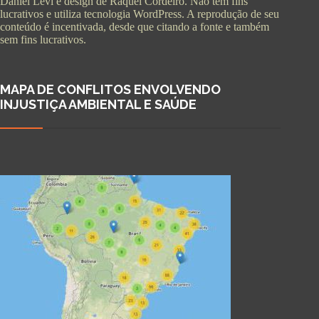
Daniel Levi e design de Raquel Cordeiro. Não tem fins
lucrativos e utiliza tecnologia WordPress. A reprodução de seu
conteúdo é incentivada, desde que citando a fonte e também
sem fins lucrativos.
MAPA DE CONFLITOS ENVOLVENDO
INJUSTIÇA AMBIENTAL E SAÚDE