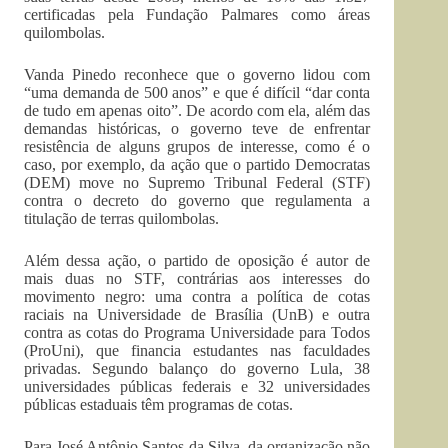
certificadas pela Fundação Palmares como áreas
quilombolas.
Vanda Pinedo reconhece que o governo lidou com
“uma demanda de 500 anos” e que é difícil “dar conta
de tudo em apenas oito”. De acordo com ela, além das
demandas históricas, o governo teve de enfrentar
resistência de alguns grupos de interesse, como é o
caso, por exemplo, da ação que o partido Democratas
(DEM) move no Supremo Tribunal Federal (STF)
contra o decreto do governo que regulamenta a
titulação de terras quilombolas.
Além dessa ação, o partido de oposição é autor de
mais duas no STF, contrárias aos interesses do
movimento negro: uma contra a política de cotas
raciais na Universidade de Brasília (UnB) e outra
contra as cotas do Programa Universidade para Todos
(ProUni), que financia estudantes nas faculdades
privadas. Segundo balanço do governo Lula, 38
universidades públicas federais e 32 universidades
públicas estaduais têm programas de cotas.
Para José Antônio Santos da Silva, da organização não