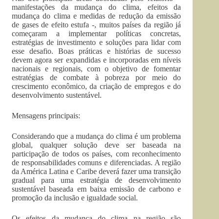
manifestações da mudança do clima, efeitos da
mudança do clima e medidas de redução da emissão
de gases de efeito estufa -, muitos países da região já
começaram a implementar políticas concretas,
estratégias de investimento e soluções para lidar com
esse desafio. Boas práticas e histórias de sucesso
devem agora ser expandidas e incorporadas em níveis
nacionais e regionais, com o objetivo de fomentar
estratégias de combate à pobreza por meio do
crescimento econômico, da criação de empregos e do
desenvolvimento sustentável.
Mensagens principais:
Considerando que a mudança do clima é um problema
global, qualquer solução deve ser baseada na
participação de todos os países, com reconhecimento
de responsabilidades comuns e diferenciadas. A região
da América Latina e Caribe deverá fazer uma transição
gradual para uma estratégia de desenvolvimento
sustentável baseada em baixa emissão de carbono e
promoção da inclusão e igualdade social.
Os efeitos da mudança do clima na região são