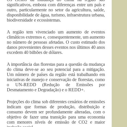
significativos, embora com diferenças entre um país e
outro, particularmente no setor da agricultura, saúde,
disponibilidade de água, turismo, infraestrutura urbana,
biodiversidade e ecossistemas.
A região tem vivenciado um aumento de eventos
climáticos extremos e, consequentemente, um aumento
no número de pessoas afetadas. O custo estimado dos
danos provenientes desses eventos nos últimos 40 anos
excedem 40 bilhões de dólares.
A importância das florestas para a questão da mudança
do clima deve-se ao seu potencial para a mitigação.
Um número de países da região está trabalhando em
iniciativas de manejo e conservação de florestas, como
o UN-REDD (Redução de Emissões por
Desmatamento e Degradação) e o REDD+.
Projeções do clima sob diferentes cenários de emissões
indicam que formas de produção, distribuição e
consumo devem ser profundamente alteradas, com o
objetivo de fazer uma transição para uma economia
com menores níveis de emissão de CO2 e maior