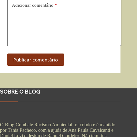
Adicionar comentário
*
Publicar comentário
SOBRE O BLOG
O Blog Combate Racismo Ambiental foi criado e é mantido
por Tania Pacheco, com a ajuda de Ana Paula Cavalcanti e
Daniel Levi e design de Raquel Cordeiro. Não tem fins