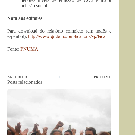
menores níveis de emissão de CO2 e maior
inclusão social.
Nota aos editores
Para download do relatório completo (em inglês e
espanhol):
http://www.grida.no/publications/vg/lac2
Fonte:
PNUMA
ANTERIOR
PRÓXIMO
Posts relacionados