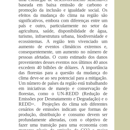
baseada em baixa emissão de carbono e
promoção da inclusão e igualdade social. Os
efeitos da mudança do clima na região são
significativos, embora com diferenças entre um
país e outro, particularmente no setor da
agricultura, saúde, disponibilidade de água,
turismo, infraestrutura urbana, biodiversidade e
ecossistemas. A região tem vivenciado um
aumento de eventos climáticos extremos e,
consequentemente, um aumento no número de
pessoas afetadas. O custo estimado dos danos
provenientes desses eventos nos últimos 40 anos
excedem 40 bilhões de dólares. A importância
das florestas para a questão da mudança do
clima deve-se ao seu potencial para a mitigação.
Um número de países da região está trabalhando
em iniciativas de manejo e conservação de
florestas, como o UN-REDD (Redução de
Emissões por Desmatamento e Degradação) e o
REDD+. Projeções do clima sob diferentes
cenários de emissões indicam que formas de
produção, distribuição e consumo devem ser
profundamente alteradas, com o objetivo de
fazer uma transição para uma economia com