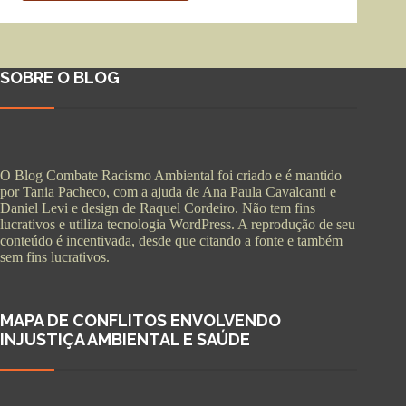
SOBRE O BLOG
O Blog Combate Racismo Ambiental foi criado e é mantido
por Tania Pacheco, com a ajuda de Ana Paula Cavalcanti e
Daniel Levi e design de Raquel Cordeiro. Não tem fins
lucrativos e utiliza tecnologia WordPress. A reprodução de seu
conteúdo é incentivada, desde que citando a fonte e também
sem fins lucrativos.
MAPA DE CONFLITOS ENVOLVENDO
INJUSTIÇA AMBIENTAL E SAÚDE