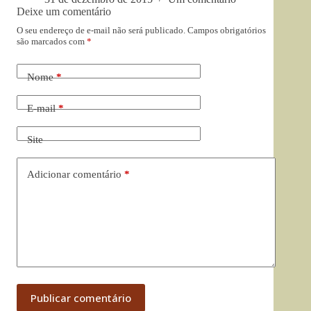
Deixe um comentário
O seu endereço de e-mail não será publicado.
Campos obrigatórios
são marcados com
*
Nome
*
E-mail
*
Site
Adicionar comentário
*
Publicar comentário