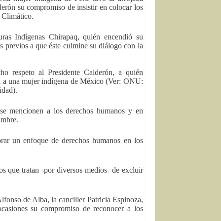
erón su compromiso de insistir en colocar los
 Climático.
turas Indígenas Chirapaq, quién encendió su
es previos a que éste culmine su diálogo con la
o respeto al Presidente Calderón, a quién
ura a una mujer indígena de México (Ver: ONU:
idad).
e se mencionen a los derechos humanos y en
umbre.
porar un enfoque de derechos humanos en los
 que tratan -por diversos medios- de excluir
onso de Alba, la canciller Patricia Espinoza,
 ocasiones su compromiso de reconocer a los