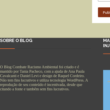
Pub
SOBRE O BLOG
MA
IN
O Blog Combate Racismo Ambiental foi criado e é
mantido por Tania Pacheco, com a ajuda de Ana Paula
Cavalcanti e Daniel Levi e design de Raquel Cordeiro.
Não tem fins lucrativos e utiliza tecnologia WordPress. A
reprodução de seu conteúdo é incentivada, desde que
citando a fonte e também sem fins lucrativos.