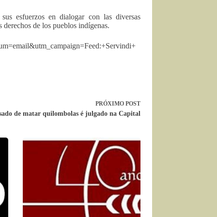
sus esfuerzos en dialogar con las diversas
s derechos de los pueblos indígenas.
dium=email&utm_campaign=Feed:+Servindi+
PRÓXIMO
POST
sado de matar quilombolas é julgado na Capital