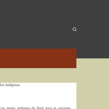
los indígenas
Una mujer indígena de Perú tuvo la arrojada