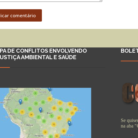
licar comentário
PA DE CONFLITOS ENVOLVENDO
BOLE
JUSTIÇA AMBIENTAL E SAÚDE
Se quiser
na aba 