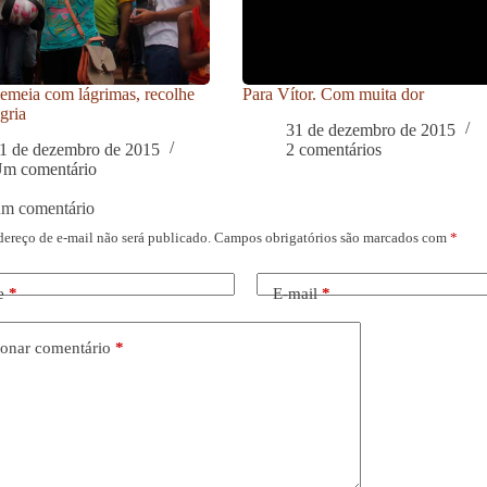
meia com lágrimas, recolhe
Para Vítor. Com muita dor
gria
31 de dezembro de 2015
1 de dezembro de 2015
2 comentários
m comentário
um comentário
dereço de e-mail não será publicado.
Campos obrigatórios são marcados com
*
e
*
E-mail
*
onar comentário
*