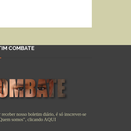
TIM COMBATE
 receber nosso boletim diário, é só inscrever-se
"Quem somos", clicando
AQUI