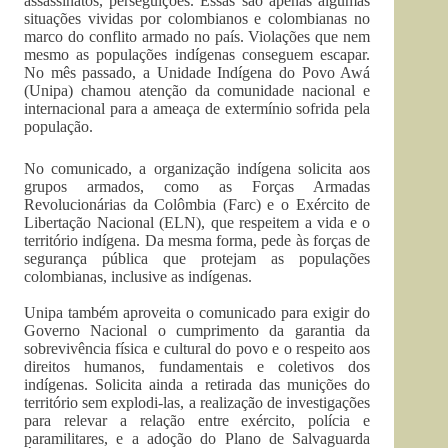
assassinatos, perseguições. Essas são apenas algumas
situações vividas por colombianos e colombianas no
marco do conflito armado no país. Violações que nem
mesmo as populações indígenas conseguem escapar.
No mês passado, a Unidade Indígena do Povo Awá
(Unipa) chamou atenção da comunidade nacional e
internacional para a ameaça de extermínio sofrida pela
população.
No comunicado, a organização indígena solicita aos
grupos armados, como as Forças Armadas
Revolucionárias da Colômbia (Farc) e o Exército de
Libertação Nacional (ELN), que respeitem a vida e o
território indígena. Da mesma forma, pede às forças de
segurança pública que protejam as populações
colombianas, inclusive as indígenas.
Unipa também aproveita o comunicado para exigir do
Governo Nacional o cumprimento da garantia da
sobrevivência física e cultural do povo e o respeito aos
direitos humanos, fundamentais e coletivos dos
indígenas. Solicita ainda a retirada das munições do
território sem explodi-las, a realização de investigações
para relevar a relação entre exército, polícia e
paramilitares, e a adoção do Plano de Salvaguarda