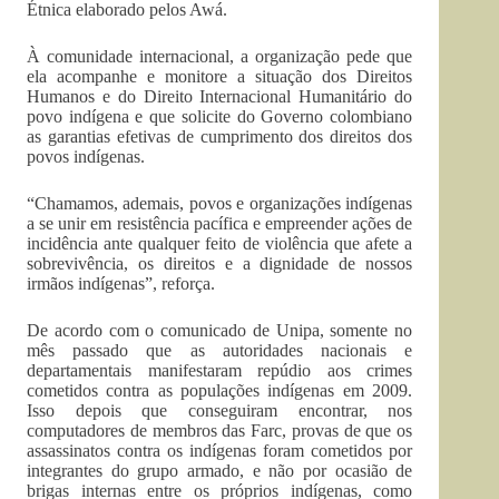
Étnica elaborado pelos Awá.
À comunidade internacional, a organização pede que
ela acompanhe e monitore a situação dos Direitos
Humanos e do Direito Internacional Humanitário do
povo indígena e que solicite do Governo colombiano
as garantias efetivas de cumprimento dos direitos dos
povos indígenas.
“Chamamos, ademais, povos e organizações indígenas
a se unir em resistência pacífica e empreender ações de
incidência ante qualquer feito de violência que afete a
sobrevivência, os direitos e a dignidade de nossos
irmãos indígenas”, reforça.
De acordo com o comunicado de Unipa, somente no
mês passado que as autoridades nacionais e
departamentais manifestaram repúdio aos crimes
cometidos contra as populações indígenas em 2009.
Isso depois que conseguiram encontrar, nos
computadores de membros das Farc, provas de que os
assassinatos contra os indígenas foram cometidos por
integrantes do grupo armado, e não por ocasião de
brigas internas entre os próprios indígenas, como