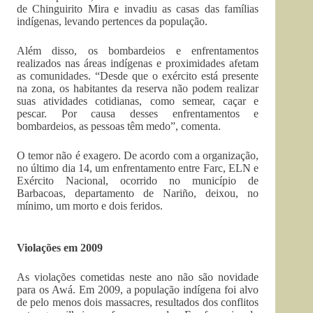
de Chinguirito Mira e invadiu as casas das famílias
indígenas, levando pertences da população.
Além disso, os bombardeios e enfrentamentos
realizados nas áreas indígenas e proximidades afetam
as comunidades. “Desde que o exército está presente
na zona, os habitantes da reserva não podem realizar
suas atividades cotidianas, como semear, caçar e
pescar. Por causa desses enfrentamentos e
bombardeios, as pessoas têm medo”, comenta.
O temor não é exagero. De acordo com a organização,
no último dia 14, um enfrentamento entre Farc, ELN e
Exército Nacional, ocorrido no município de
Barbacoas, departamento de Nariño, deixou, no
mínimo, um morto e dois feridos.
Violações em 2009
As violações cometidas neste ano não são novidade
para os Awá. Em 2009, a população indígena foi alvo
de pelo menos dois massacres, resultados dos conflitos