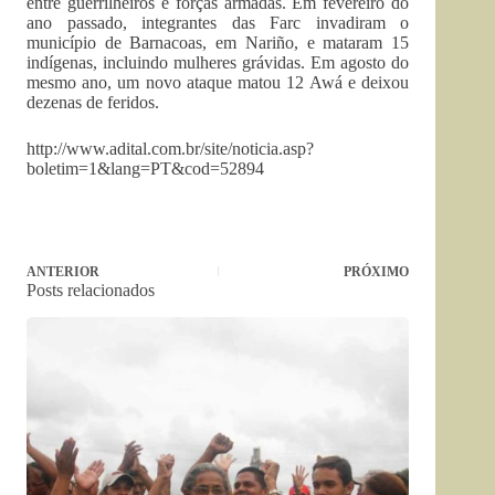
entre guerrilheiros e forças armadas. Em fevereiro do
ano passado, integrantes das Farc invadiram o
município de Barnacoas, em Nariño, e mataram 15
indígenas, incluindo mulheres grávidas. Em agosto do
mesmo ano, um novo ataque matou 12 Awá e deixou
dezenas de feridos.
http://www.adital.com.br/site/noticia.asp?
boletim=1&lang=PT&cod=52894
ANTERIOR
PRÓXIMO
Posts relacionados