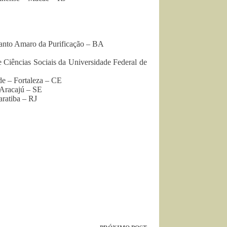
anto Amaro da Purificação – BA
 Ciências Sociais da Universidade Federal de
e – Fortaleza – CE
 Aracajú – SE
ratiba – RJ