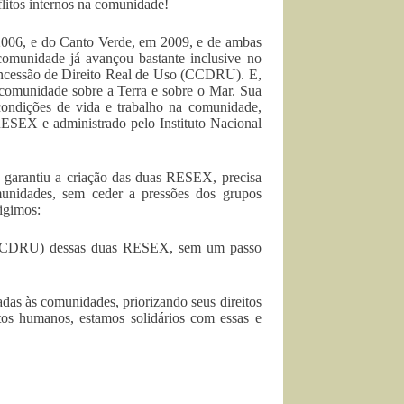
nflitos internos na comunidade!
006, e do Canto Verde, em 2009, e de ambas
comunidade já avançou bastante inclusive no
oncessão de Direito Real de Uso (CCDRU). E,
comunidade sobre a Terra e sobre o Mar. Sua
 condições de vida e trabalho na comunidade,
RESEX e administrado pelo Instituto Nacional
, garantiu a criação das duas RESEX, precisa
omunidades, sem ceder a pressões dos grupos
igimos:
 (CCDRU) dessas duas RESEX, sem um passo
uadas às comunidades, priorizando seus direitos
os humanos, estamos solidários com essas e