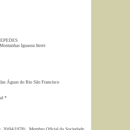
– CEPEDES
Montanhas Iguassu Iterei
das Águas do Rio São Francisco
al *
Dou 20/04/1978), Membro Oficial da Sociedade