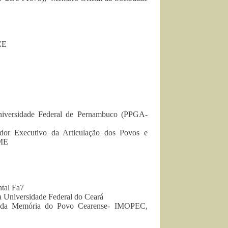
CE
Universidade Federal de Pernambuco (PPGA-
or Executivo da Articulação dos Povos e
NME
ntal Fa7
da Universidade Federal do Ceará
uto da Memória do Povo Cearense- IMOPEC,