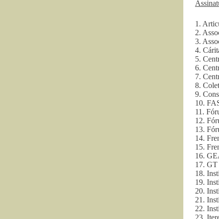
Assinat
1. Arti
2. Ass
3. Ass
4. Cári
5. Cent
6. Cent
7. Cent
8. Cole
9. Cons
10. FAS
11. Fór
12. Fó
13. Fó
14. Fre
15. Fre
16. GE
17. GT 
18. Ins
19. Ins
20. Ins
21. Ins
22. Ins
23. Ite