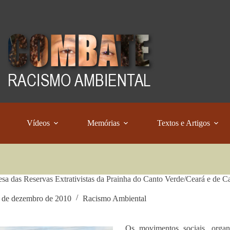
Vídeos
Memórias
Textos e Artigos
sa das Reservas Extrativistas da Prainha do Canto Verde/Ceará e de C
 de dezembro de 2010
Racismo Ambiental
Os movimentos sociais, organi