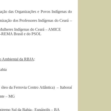
ação das Organizações e Povos Indígenas do
ização dos Professores Indígenas do Ceará –
s Mulheres Indígenas do Ceará – AMICE
ra-REMA Brasil e do PSOL
mo Ambiental da RBJA
:
ahia
óleo da Ferrovia Centro Atlântica) – Itaboraí
onte – MG
xtremo Sul da Bahia– Eunápolis – BA