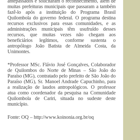
antepassados e solicitaram o reconhecimento, além de
muitas prefeituras municipais que passaram a também
fazê-lo após a instituição do Programa Brasil
Quilombola do governo federal. O programa destina
recursos exclusivos para essas comunidades, e as
administrações municipais têm usufruído desses
recursos, que muitas vezes não chegam aos
beneficiários legítimos, conforme sustenta o
antropólogo João Batista de Almeida Costa, da
Unimontes.
*Professor MSc. Flávio José Gonçalves, Colaborador
de Quilombos do Norte de Minas – São João do
Paraíso (MG), contratado pelo prefeito de São João do
Paraíso (MG), Sr. Manoel Andrade Capuchinho, para
a realização de laudos antropológicos. O professor
atua como coordenador da pesquisa na Comunidade
Quilombola de Cariri, situada no sudeste deste
município.
Fonte: OQ – http://www.koinonia.org.br/oq