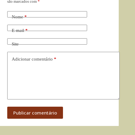
são marcados com
*
Nome
*
E-mail
*
Site
Adicionar comentário
*
Publicar comentário