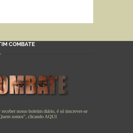
TIM COMBATE
 receber nosso boletim diário, é só inscrever-se
"Quem somos", clicando
AQUI