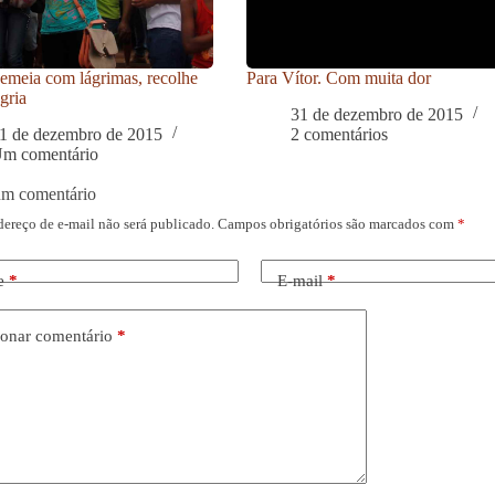
meia com lágrimas, recolhe
Para Vítor. Com muita dor
gria
31 de dezembro de 2015
1 de dezembro de 2015
2 comentários
m comentário
um comentário
dereço de e-mail não será publicado.
Campos obrigatórios são marcados com
*
e
*
E-mail
*
onar comentário
*