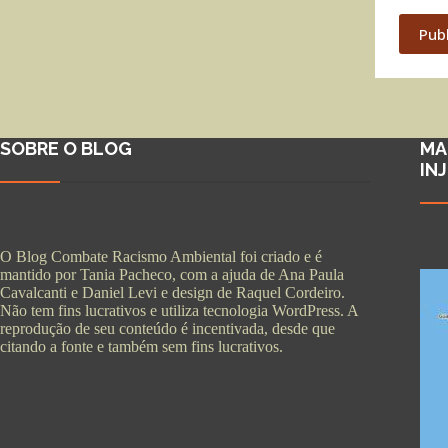
Pub
SOBRE O BLOG
MA
IN
O Blog Combate Racismo Ambiental foi criado e é
mantido por Tania Pacheco, com a ajuda de Ana Paula
Cavalcanti e Daniel Levi e design de Raquel Cordeiro.
Não tem fins lucrativos e utiliza tecnologia WordPress. A
reprodução de seu conteúdo é incentivada, desde que
citando a fonte e também sem fins lucrativos.