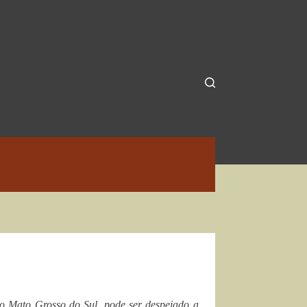
o Mato Grosso do Sul, pode ser despejado a