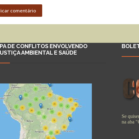
licar comentário
PA DE CONFLITOS ENVOLVENDO
BOLE
JUSTIÇA AMBIENTAL E SAÚDE
Se quiser
na aba 