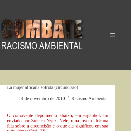
Pular
para
o
conteúdo
La mujer africana sofrida (circuncisão)
14 de novembro de 2010
Racismo Ambiental
O comovente depoimento abaixo, em espanhol, foi
enviado por Zuleica Nycz. Nele, uma jovem africana
fala sobre a circuncisão e o que ela significou em sua