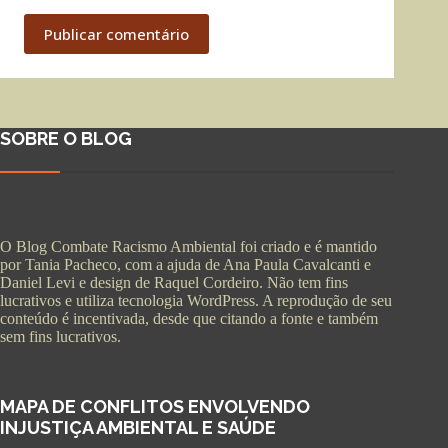
Publicar comentário
SOBRE O BLOG
O Blog Combate Racismo Ambiental foi criado e é mantido
por Tania Pacheco, com a ajuda de Ana Paula Cavalcanti e
Daniel Levi e design de Raquel Cordeiro. Não tem fins
lucrativos e utiliza tecnologia WordPress. A reprodução de seu
conteúdo é incentivada, desde que citando a fonte e também
sem fins lucrativos.
MAPA DE CONFLITOS ENVOLVENDO
INJUSTIÇA AMBIENTAL E SAÚDE