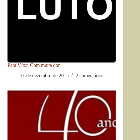
Para Vítor. Com muita dor
31 de dezembro de 2015
2 comentários