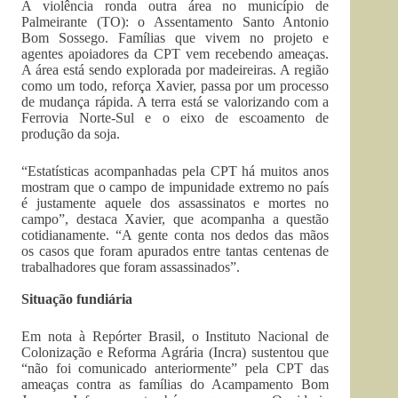
A violência ronda outra área no município de
Palmeirante (TO): o Assentamento Santo Antonio
Bom Sossego. Famílias que vivem no projeto e
agentes apoiadores da CPT vem recebendo ameaças.
A área está sendo explorada por madeireiras. A região
como um todo, reforça Xavier, passa por um processo
de mudança rápida. A terra está se valorizando com a
Ferrovia Norte-Sul e o eixo de escoamento de
produção da soja.
“Estatísticas acompanhadas pela CPT há muitos anos
mostram que o campo de impunidade extremo no país
é justamente aquele dos assassinatos e mortes no
campo”, destaca Xavier, que acompanha a questão
cotidianamente. “A gente conta nos dedos das mãos
os casos que foram apurados entre tantas centenas de
trabalhadores que foram assassinados”.
Situação fundiária
Em nota à Repórter Brasil, o Instituto Nacional de
Colonização e Reforma Agrária (Incra) sustentou que
“não foi comunicado anteriormente” pela CPT das
ameaças contra as famílias do Acampamento Bom