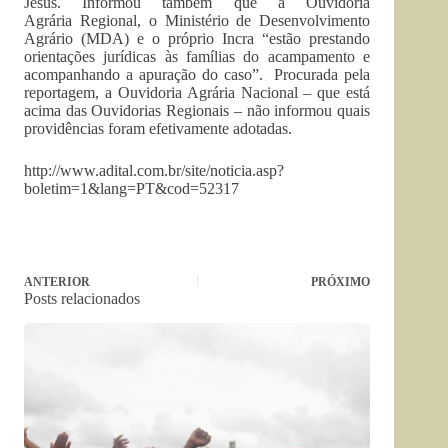
Jesus. Informou também que a Ouvidoria
Agrária Regional, o Ministério de Desenvolvimento
Agrário (MDA) e o próprio Incra “estão prestando
orientações jurídicas às famílias do acampamento e
acompanhando a apuração do caso”. Procurada pela
reportagem, a Ouvidoria Agrária Nacional – que está
acima das Ouvidorias Regionais – não informou quais
providências foram efetivamente adotadas.
http://www.adital.com.br/site/noticia.asp?
boletim=1&lang=PT&cod=52317
ANTERIOR
PRÓXIMO
Posts relacionados