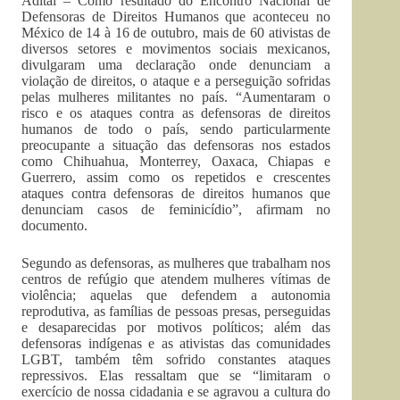
Adital – Como resultado do Encontro Nacional de
Defensoras de Direitos Humanos que aconteceu no
México de 14 à 16 de outubro, mais de 60 ativistas de
diversos setores e movimentos sociais mexicanos,
divulgaram uma declaração onde denunciam a
violação de direitos, o ataque e a perseguição sofridas
pelas mulheres militantes no país. “Aumentaram o
risco e os ataques contra as defensoras de direitos
humanos de todo o país, sendo particularmente
preocupante a situação das defensoras nos estados
como Chihuahua, Monterrey, Oaxaca, Chiapas e
Guerrero, assim como os repetidos e crescentes
ataques contra defensoras de direitos humanos que
denunciam casos de feminicídio”, afirmam no
documento.
Segundo as defensoras, as mulheres que trabalham nos
centros de refúgio que atendem mulheres vítimas de
violência; aquelas que defendem a autonomia
reprodutiva, as famílias de pessoas presas, perseguidas
e desaparecidas por motivos políticos; além das
defensoras indígenas e as ativistas das comunidades
LGBT, também têm sofrido constantes ataques
repressivos. Elas ressaltam que se “limitaram o
exercício de nossa cidadania e se agravou a cultura do