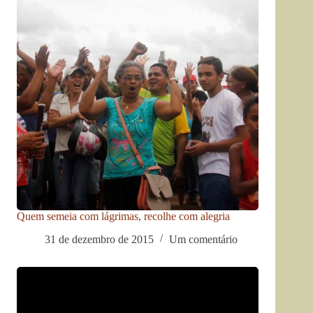
Quem semeia com lágrimas, recolhe com alegria
31 de dezembro de 2015
Um comentário