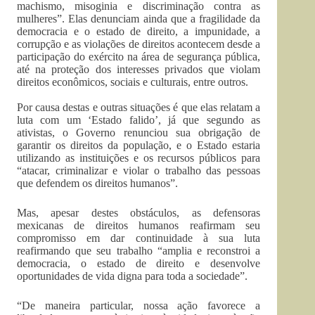
machismo, misoginia e discriminação contra as
mulheres”. Elas denunciam ainda que a fragilidade da
democracia e o estado de direito, a impunidade, a
corrupção e as violações de direitos acontecem desde a
participação do exército na área de segurança pública,
até na proteção dos interesses privados que violam
direitos econômicos, sociais e culturais, entre outros.
Por causa destas e outras situações é que elas relatam a
luta com um ‘Estado falido’, já que segundo as
ativistas, o Governo renunciou sua obrigação de
garantir os direitos da população, e o Estado estaria
utilizando as instituições e os recursos públicos para
“atacar, criminalizar e violar o trabalho das pessoas
que defendem os direitos humanos”.
Mas, apesar destes obstáculos, as defensoras
mexicanas de direitos humanos reafirmam seu
compromisso em dar continuidade à sua luta
reafirmando que seu trabalho “amplia e reconstroi a
democracia, o estado de direito e desenvolve
oportunidades de vida digna para toda a sociedade”.
“De maneira particular, nossa ação favorece a