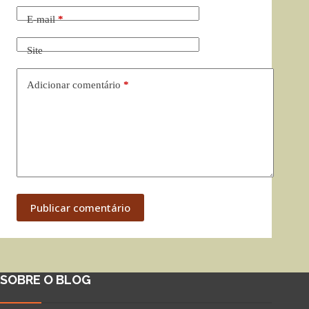
E-mail
*
Site
Adicionar comentário
*
Publicar comentário
SOBRE O BLOG