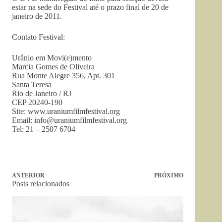
estar na sede do Festival até o prazo final de 20 de
janeiro de 2011.
Contato Festival:
Urânio em Movi(e)mento
Marcia Gomes de Oliveira
Rua Monte Alegre 356, Apt. 301
Santa Teresa
Rio de Janeiro / RJ
CEP 20240-190
Site: www.uraniumfilmfestival.org
Email:
info@uraniumfilmfestival.org
Tel: 21 – 2507 6704
ANTERIOR
PRÓXIMO
Posts relacionados