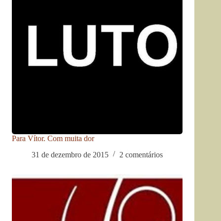
Para Vítor. Com muita dor
31 de dezembro de 2015
2 comentários