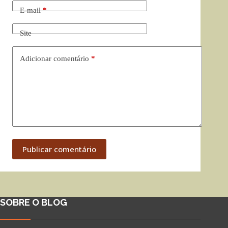
E-mail
*
Site
Adicionar comentário
*
Publicar comentário
SOBRE O BLOG