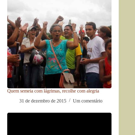
Quem semeia com lágrimas, recolhe com alegria
31 de dezembro de 2015
Um comentário