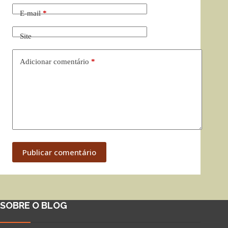
E-mail
*
Site
Adicionar comentário
*
Publicar comentário
SOBRE O BLOG