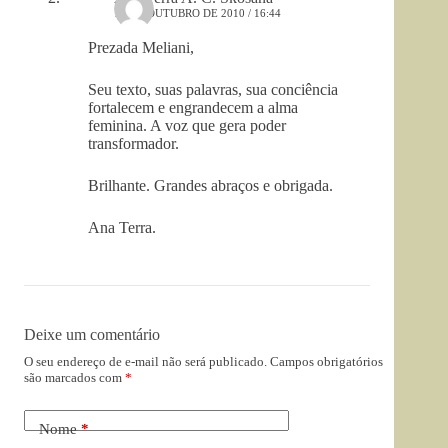
14 DE OUTUBRO DE 2010 / 16:44
Prezada Meliani,
Seu texto, suas palavras, sua conciência
fortalecem e engrandecem a alma
feminina. A voz que gera poder
transformador.
Brilhante. Grandes abraços e obrigada.
Ana Terra.
Deixe um comentário
O seu endereço de e-mail não será publicado.
Campos obrigatórios
são marcados com
*
Nome
*