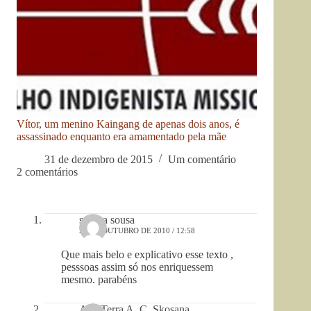
Vítor, um menino Kaingang de apenas dois anos, é
assassinado enquanto era amamentado pela mãe
31 de dezembro de 2015
Um comentário
2 comentários
sandra sousa
21 DE OUTUBRO DE 2010 / 12:58
Que mais belo e explicativo esse texto ,
pesssoas assim só nos enriquessem
mesmo. parabéns
Ana Terra A. C. Skosana