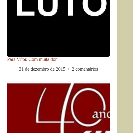
Para Vítor. Com muita dor
31 de dezembro de 2015
2 comentários