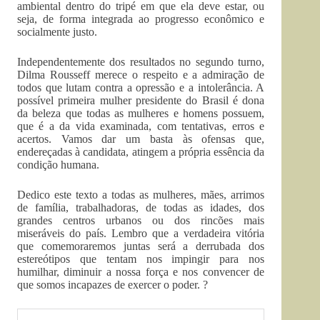
ambiental dentro do tripé em que ela deve estar, ou
seja, de forma integrada ao progresso econômico e
socialmente justo.
Independentemente dos resultados no segundo turno,
Dilma Rousseff merece o respeito e a admiração de
todos que lutam contra a opressão e a intolerância. A
possível primeira mulher presidente do Brasil é dona
da beleza que todas as mulheres e homens possuem,
que é a da vida examinada, com tentativas, erros e
acertos. Vamos dar um basta às ofensas que,
endereçadas à candidata, atingem a própria essência da
condição humana.
Dedico este texto a todas as mulheres, mães, arrimos
de família, trabalhadoras, de todas as idades, dos
grandes centros urbanos ou dos rincões mais
miseráveis do país. Lembro que a verdadeira vitória
que comemoraremos juntas será a derrubada dos
estereótipos que tentam nos impingir para nos
humilhar, diminuir a nossa força e nos convencer de
que somos incapazes de exercer o poder. ?