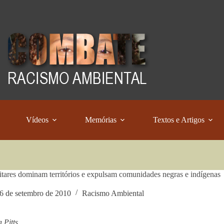
Vídeos
Memórias
Textos e Artigos
itares dominam territórios e expulsam comunidades negras e indígenas
6 de setembro de 2010
Racismo Ambiental
 Pitts