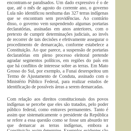
encontram-se paralisados. Um dado expressivo é o de
que, até o mês de agosto do corrente ano, o governo
Lula não identificou nenhuma das 327 terras indígenas
que se encontram sem providências. Ao contrário
disso, o governo vem suspendendo algumas portarias
declaratórias, assinadas em anos anteriores, com o
pretexto de cumprir determinações judiciais, ao invés
de recorrer de tais decisões e efetivamente assegurar o
procedimento de demarcação, conforme estabelece a
Constituição. Ao que parece, a suspensão de portarias
declaratórias em pleno processo eleitoral pretende
agradar segmentos políticos, em regiões do país em
que há conflitos de interesse sobre as terras. Em Mato
Grosso do Sul, por exemplo, a Funai desrespeitou um
Termo de Ajustamento de Conduta, assinado com o
Ministério Público Federal, para realizar estudos de
identificação de possíveis áreas a serem demarcadas.
Com relação aos direitos constitucionais dos povos
indígenas se percebe que eles são tratados, pelo poder
público federal, como entraves permanentes. Tanto é
assim que sistematicamente o presidente da República
se refere a essa questão como se fosse um absurdo ter
que demarcar as terras indígenas, embora a
Constituição assim determine. Exemplos evidentes são