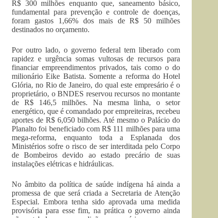
R$ 300 milhões enquanto que, saneamento básico,
fundamental para prevenção e controle de doenças,
foram gastos 1,66% dos mais de R$ 50 milhões
destinados no orçamento.
Por outro lado, o governo federal tem liberado com
rapidez e urgência somas vultosas de recursos para
financiar empreendimentos privados, tais como o do
milionário Eike Batista. Somente a reforma do Hotel
Glória, no Rio de Janeiro, do qual este empresário é o
proprietário, o BNDES reservou recursos no montante
de R$ 146,5 milhões. Na mesma linha, o setor
energético, que é comandado por empreiteiras, recebeu
aportes de R$ 6,050 bilhões. Até mesmo o Palácio do
Planalto foi beneficiado com R$ 111 milhões para uma
mega-reforma, enquanto toda a Esplanada dos
Ministérios sofre o risco de ser interditada pelo Corpo
de Bombeiros devido ao estado precário de suas
instalações elétricas e hidráulicas.
No âmbito da política de saúde indígena há ainda a
promessa de que será criada a Secretaria de Atenção
Especial. Embora tenha sido aprovada uma medida
provisória para esse fim, na prática o governo ainda