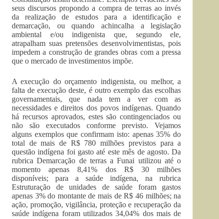
seus discursos propondo a compra de terras ao invés
da realização de estudos para a identificação e
demarcação, ou quando achincalha a legislação
ambiental e/ou indigenista que, segundo ele,
atrapalham suas pretensões desenvolvimentistas, pois
impedem a construção de grandes obras com a pressa
que o mercado de investimentos impõe.
A execução do orçamento indigenista, ou melhor, a
falta de execução deste, é outro exemplo das escolhas
governamentais, que nada tem a ver com as
necessidades e direitos dos povos indígenas. Quando
há recursos aprovados, estes são contingenciados ou
não são executados conforme previsto. Vejamos
alguns exemplos que confirmam isto: apenas 35% do
total de mais de R$ 780 milhões previstos para a
questão indígena foi gasto até este mês de agosto. Da
rubrica Demarcação de terras a Funai utilizou até o
momento apenas 8,41% dos R$ 30 milhões
disponíveis; para a saúde indígena, na rubrica
Estruturação de unidades de saúde foram gastos
apenas 3% do montante de mais de R$ 46 milhões; na
ação, promoção, vigilância, proteção e recuperação da
saúde indígena foram utilizados 34,04% dos mais de