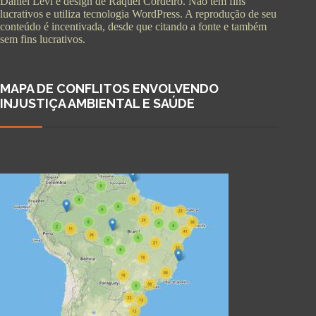
Daniel Levi e design de Raquel Cordeiro. Não tem fins
lucrativos e utiliza tecnologia WordPress. A reprodução de seu
conteúdo é incentivada, desde que citando a fonte e também
sem fins lucrativos.
MAPA DE CONFLITOS ENVOLVENDO
INJUSTIÇA AMBIENTAL E SAÚDE