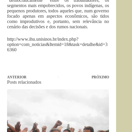
“democraticamente” entre os trabalhadores, os
segmentos mais empobrecidos, os povos indígenas, os
pequenos produtores, todos aqueles que, num governo
focado apenas em aspectos econômicos, são tidos
como improdutivos e, portanto, sem relevância no
cenário das decisões e dos rumos nacionais.
http://www.ihu.unisinos.br/index.php?
option=com_noticias&Itemid=18&task=detalhe&id=3
6360
ANTERIOR
PRÓXIMO
Posts relacionados