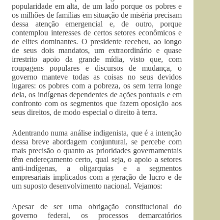
popularidade em alta, de um lado porque os pobres e
os milhões de famílias em situação de miséria precisam
dessa atenção emergencial e, de outro, porque
contemplou interesses de certos setores econômicos e
de elites dominantes. O presidente recebeu, ao longo
de seus dois mandatos, um extraordinário e quase
irrestrito apoio da grande mídia, visto que, com
roupagens populares e discursos de mudança, o
governo manteve todas as coisas no seus devidos
lugares: os pobres com a pobreza, os sem terra longe
dela, os indígenas dependentes de ações pontuais e em
confronto com os segmentos que fazem oposição aos
seus direitos, de modo especial o direito à terra.
Adentrando numa análise indigenista, que é a intenção
dessa breve abordagem conjuntural, se percebe com
mais precisão o quanto as prioridades governamentais
têm endereçamento certo, qual seja, o apoio a setores
anti-indígenas, a oligarquias e a segmentos
empresariais implicados com a geração de lucro e de
um suposto desenvolvimento nacional. Vejamos:
Apesar de ser uma obrigação constitucional do
governo federal, os processos demarcatórios