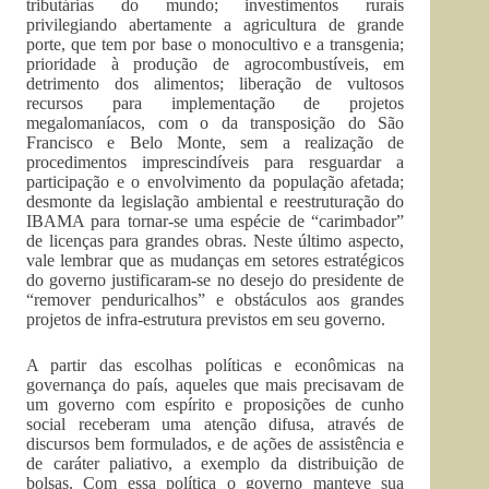
tributárias do mundo; investimentos rurais
privilegiando abertamente a agricultura de grande
porte, que tem por base o monocultivo e a transgenia;
prioridade à produção de agrocombustíveis, em
detrimento dos alimentos; liberação de vultosos
recursos para implementação de projetos
megalomaníacos, com o da transposição do São
Francisco e Belo Monte, sem a realização de
procedimentos imprescindíveis para resguardar a
participação e o envolvimento da população afetada;
desmonte da legislação ambiental e reestruturação do
IBAMA para tornar-se uma espécie de “carimbador”
de licenças para grandes obras. Neste último aspecto,
vale lembrar que as mudanças em setores estratégicos
do governo justificaram-se no desejo do presidente de
“remover penduricalhos” e obstáculos aos grandes
projetos de infra-estrutura previstos em seu governo.
A partir das escolhas políticas e econômicas na
governança do país, aqueles que mais precisavam de
um governo com espírito e proposições de cunho
social receberam uma atenção difusa, através de
discursos bem formulados, e de ações de assistência e
de caráter paliativo, a exemplo da distribuição de
bolsas. Com essa política o governo manteve sua