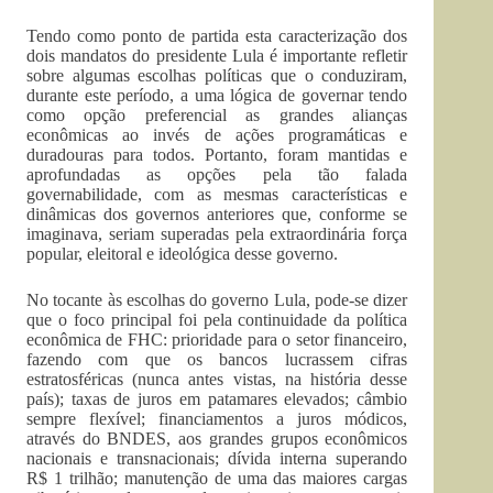
Tendo como ponto de partida esta caracterização dos
dois mandatos do presidente Lula é importante refletir
sobre algumas escolhas políticas que o conduziram,
durante este período, a uma lógica de governar tendo
como opção preferencial as grandes alianças
econômicas ao invés de ações programáticas e
duradouras para todos. Portanto, foram mantidas e
aprofundadas as opções pela tão falada
governabilidade, com as mesmas características e
dinâmicas dos governos anteriores que, conforme se
imaginava, seriam superadas pela extraordinária força
popular, eleitoral e ideológica desse governo.
No tocante às escolhas do governo Lula, pode-se dizer
que o foco principal foi pela continuidade da política
econômica de FHC: prioridade para o setor financeiro,
fazendo com que os bancos lucrassem cifras
estratosféricas (nunca antes vistas, na história desse
país); taxas de juros em patamares elevados; câmbio
sempre flexível; financiamentos a juros módicos,
através do BNDES, aos grandes grupos econômicos
nacionais e transnacionais; dívida interna superando
R$ 1 trilhão; manutenção de uma das maiores cargas