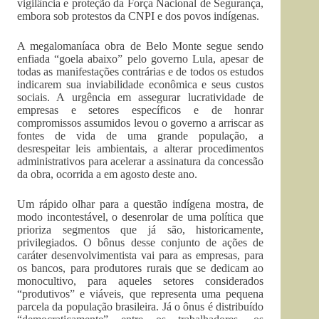
vigilância e proteção da Força Nacional de Segurança,
embora sob protestos da CNPI e dos povos indígenas.
A megalomaníaca obra de Belo Monte segue sendo
enfiada “goela abaixo” pelo governo Lula, apesar de
todas as manifestações contrárias e de todos os estudos
indicarem sua inviabilidade econômica e seus custos
sociais. A urgência em assegurar lucratividade de
empresas e setores específicos e de honrar
compromissos assumidos levou o governo a arriscar as
fontes de vida de uma grande população, a
desrespeitar leis ambientais, a alterar procedimentos
administrativos para acelerar a assinatura da concessão
da obra, ocorrida a em agosto deste ano.
Um rápido olhar para a questão indígena mostra, de
modo incontestável, o desenrolar de uma política que
prioriza segmentos que já são, historicamente,
privilegiados. O bônus desse conjunto de ações de
caráter desenvolvimentista vai para as empresas, para
os bancos, para produtores rurais que se dedicam ao
monocultivo, para aqueles setores considerados
“produtivos” e viáveis, que representa uma pequena
parcela da população brasileira. Já o ônus é distribuído