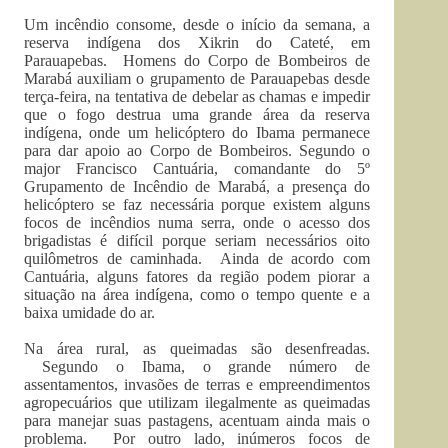
Um incêndio consome, desde o início da semana, a
reserva indígena dos Xikrin do Cateté, em
Parauapebas. Homens do Corpo de Bombeiros de
Marabá auxiliam o grupamento de Parauapebas desde
terça-feira, na tentativa de debelar as chamas e impedir
que o fogo destrua uma grande área da reserva
indígena, onde um helicóptero do Ibama permanece
para dar apoio ao Corpo de Bombeiros. Segundo o
major Francisco Cantuária, comandante do 5º
Grupamento de Incêndio de Marabá, a presença do
helicóptero se faz necessária porque existem alguns
focos de incêndios numa serra, onde o acesso dos
brigadistas é difícil porque seriam necessários oito
quilômetros de caminhada. Ainda de acordo com
Cantuária, alguns fatores da região podem piorar a
situação na área indígena, como o tempo quente e a
baixa umidade do ar.
Na área rural, as queimadas são desenfreadas.
Segundo o Ibama, o grande número de
assentamentos, invasões de terras e empreendimentos
agropecuários que utilizam ilegalmente as queimadas
para manejar suas pastagens, acentuam ainda mais o
problema. Por outro lado, inúmeros focos de