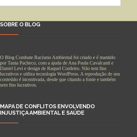
SOBRE O BLOG
O Blog Combate Racismo Ambiental foi criado e é mantido
por Tania Pacheco, com a ajuda de Ana Paula Cavalcanti e
Daniel Levi e design de Raquel Cordeiro. Não tem fins
lucrativos e utiliza tecnologia WordPress. A reprodução de seu
conteúdo é incentivada, desde que citando a fonte e também
sem fins lucrativos.
MAPA DE CONFLITOS ENVOLVENDO
INJUSTIÇA AMBIENTAL E SAÚDE