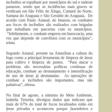
incêndios se espalham por municípios do sul e sudeste
paraense, sendo que as incidências mais graves se
verificam em São Félix do Xingu, Cumarú do Norte,
Santana do Araguaia e São Geraldo do Araguaia. De
acordo com Paulo Amaral, do Imazon, os combates
aos focos de incêndios são realizados com brigadas
que trabalham em parcerias com os municípios.
“Infelizmente, o combate emperra em burocracia, uma
vez que depende de convênios com os municípios”,
relata.
Segundo Amaral, persiste na Amazônia a cultura do
fogo como a principal ferramenta de limpeza de áreas
para cultivo e limpeza de pastos. “Para atacar o
problema são necessárias políticas contínuas de
educação, combate ao desmatamento e intensificação
de uso de áreas já desmatadas. As operações de
combate a incêndios são importantes, mas são
paliativas”, afirma.
No final de agosto, a ministra do Meio Ambiente,
Izabella Teixeira, divulgou dados que indicam que
mais de 67% do total de focos localizados estão em
áreas privadas e acontecem porque fazendeiros e