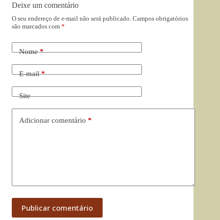
Deixe um comentário
O seu endereço de e-mail não será publicado.
Campos obrigatórios
são marcados com
*
Nome
*
E-mail
*
Site
Adicionar comentário
*
Publicar comentário