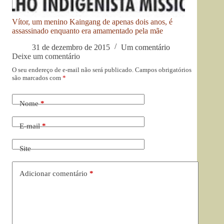
Vítor, um menino Kaingang de apenas dois anos, é
assassinado enquanto era amamentado pela mãe
31 de dezembro de 2015
Um comentário
Deixe um comentário
O seu endereço de e-mail não será publicado.
Campos obrigatórios
são marcados com
*
Nome
*
E-mail
*
Site
Adicionar comentário
*