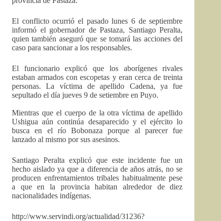
provincia de Pastaza.
El conflicto ocurrió el pasado lunes 6 de septiembre
informó el gobernador de Pastaza, Santiago Peralta,
quien también aseguró que se tomará las acciones del
caso para sancionar a los responsables.
El funcionario explicó que los aborígenes rivales
estaban armados con escopetas y eran cerca de treinta
personas. La víctima de apellido Cadena, ya fue
sepultado el día jueves 9 de setiembre en Puyo.
Mientras que el cuerpo de la otra víctima de apellido
Ushigua aún continúa desaparecido y el ejército lo
busca en el río Bobonaza porque al parecer fue
lanzado al mismo por sus asesinos.
Santiago Peralta explicó que este incidente fue un
hecho aislado ya que a diferencia de años atrás, no se
producen enfrentamientos tribales habitualmente pese
a que en la provincia habitan alrededor de diez
nacionalidades indígenas.
http://www.servindi.org/actualidad/31236?