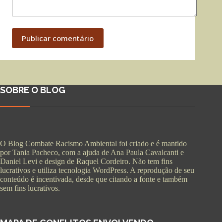
Publicar comentário
SOBRE O BLOG
O Blog Combate Racismo Ambiental foi criado e é mantido
por Tania Pacheco, com a ajuda de Ana Paula Cavalcanti e
Daniel Levi e design de Raquel Cordeiro. Não tem fins
lucrativos e utiliza tecnologia WordPress. A reprodução de seu
conteúdo é incentivada, desde que citando a fonte e também
sem fins lucrativos.