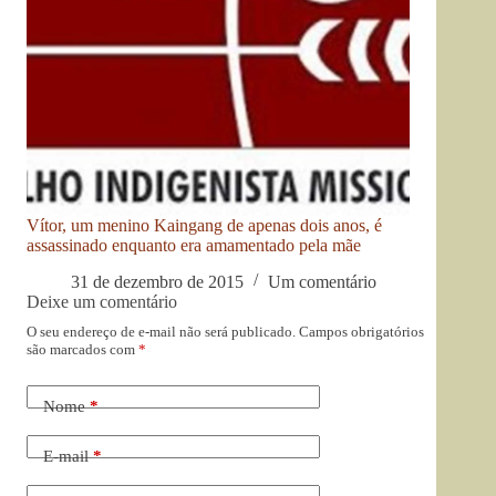
Vítor, um menino Kaingang de apenas dois anos, é
assassinado enquanto era amamentado pela mãe
31 de dezembro de 2015
Um comentário
Deixe um comentário
O seu endereço de e-mail não será publicado.
Campos obrigatórios
são marcados com
*
Nome
*
E-mail
*