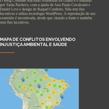
O Blog Combate Racismo Ambiental foi criado e é mantido
por Tania Pacheco, com a ajuda de Ana Paula Cavalcanti e
Daniel Levi e design de Raquel Cordeiro. Não tem fins
lucrativos e utiliza tecnologia WordPress. A reprodução de seu
conteúdo é incentivada, desde que citando a fonte e também
sem fins lucrativos.
MAPA DE CONFLITOS ENVOLVENDO
INJUSTIÇA AMBIENTAL E SAÚDE