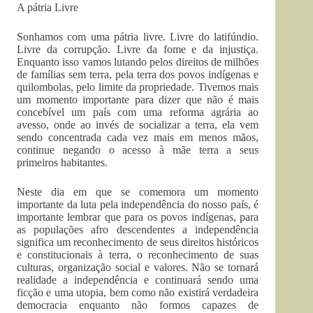
A pátria Livre
Sonhamos com uma pátria livre. Livre do latifúndio.
Livre da corrupção. Livre da fome e da injustiça.
Enquanto isso vamos lutando pelos direitos de milhões
de famílias sem terra, pela terra dos povos indígenas e
quilombolas, pelo limite da propriedade. Tivemos mais
um momento importante para dizer que não é mais
concebível um país com uma reforma agrária ao
avesso, onde ao invés de socializar a terra, ela vem
sendo concentrada cada vez mais em menos mãos,
continue negando o acesso à mãe terra a seus
primeiros habitantes.
Neste dia em que se comemora um momento
importante da luta pela independência do nosso país, é
importante lembrar que para os povos indígenas, para
as populações afro descendentes a independência
significa um reconhecimento de seus direitos históricos
e constitucionais à terra, o reconhecimento de suas
culturas, organização social e valores. Não se tornará
realidade a independência e continuará sendo uma
ficção e uma utopia, bem como não existirá verdadeira
democracia enquanto não formos capazes de