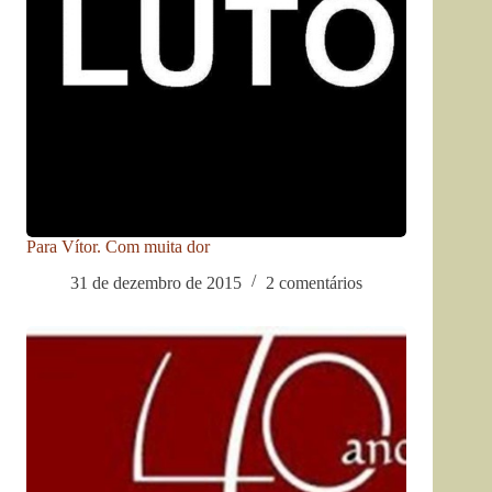
Para Vítor. Com muita dor
31 de dezembro de 2015
2 comentários