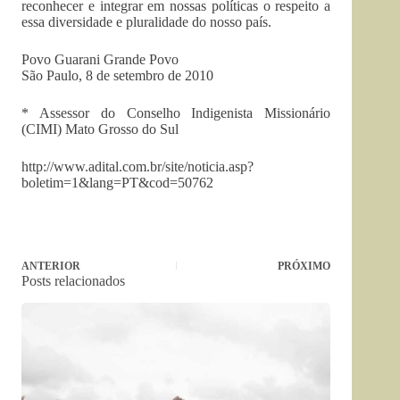
reconhecer e integrar em nossas políticas o respeito a
essa diversidade e pluralidade do nosso país.
Povo Guarani Grande Povo
São Paulo, 8 de setembro de 2010
* Assessor do Conselho Indigenista Missionário
(CIMI) Mato Grosso do Sul
http://www.adital.com.br/site/noticia.asp?
boletim=1&lang=PT&cod=50762
ANTERIOR
PRÓXIMO
Posts relacionados