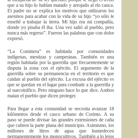
que a su hijo lo habían matado y arrojado al río cauca.
El padre no se explica los motivos que utilizaron los
asesinos para acabar con la vida de su hijo “yo sólo le
enseñé a trabajar la tierra. Mi hijo era mi compañía,
donde yo pisaba él iba. Una vez salió al pueblo, pero
nunca más regreso”. Fueron las palabras que con dolor
expresó.
“La Cominera” es habitada por comunidades
indígenas, mestizas y campesinas. También es una
región habitada por la guerrilla que frecuentemente se
disputa la zona con el ejército. El argumento de la
guerrilla sobre su permanencia en el territorio es que
cuidan al pueblo del ejército. La excusa del ejército es
que se quedan en el lugar para combatir a la guerrilla y
al narcotráfico. Pero ninguno hace lo que dice. Ambos
matan el pueblo que dicen proteger.
Para llegar a esta comunidad se necesita avanzar 18
kilómetros desde el casco urbano de Corinto. A su
paso se puede divisar las grandes extensiones de caña
que cubren la parte plana del municipio. Asimismo, los
millones de litros de agua que humedecen
permanentemente los monocultivos. También a lo lejos