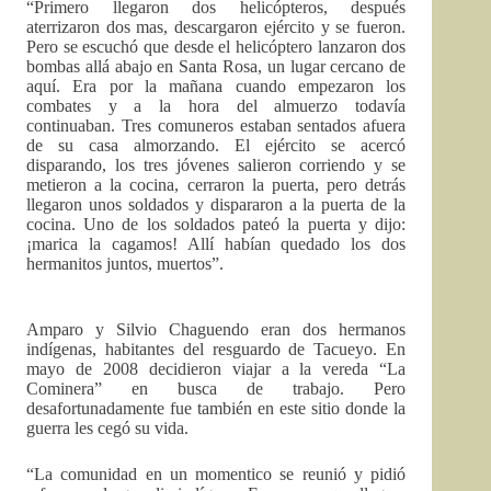
“Primero llegaron dos helicópteros, después
aterrizaron dos mas, descargaron ejército y se fueron.
Pero se escuchó que desde el helicóptero lanzaron dos
bombas allá abajo en Santa Rosa, un lugar cercano de
aquí. Era por la mañana cuando empezaron los
combates y a la hora del almuerzo todavía
continuaban. Tres comuneros estaban sentados afuera
de su casa almorzando. El ejército se acercó
disparando, los tres jóvenes salieron corriendo y se
metieron a la cocina, cerraron la puerta, pero detrás
llegaron unos soldados y dispararon a la puerta de la
cocina. Uno de los soldados pateó la puerta y dijo:
¡marica la cagamos! Allí habían quedado los dos
hermanitos juntos, muertos”.
Amparo y Silvio Chaguendo eran dos hermanos
indígenas, habitantes del resguardo de Tacueyo. En
mayo de 2008 decidieron viajar a la vereda “La
Cominera” en busca de trabajo. Pero
desafortunadamente fue también en este sitio donde la
guerra les cegó su vida.
“La comunidad en un momentico se reunió y pidió