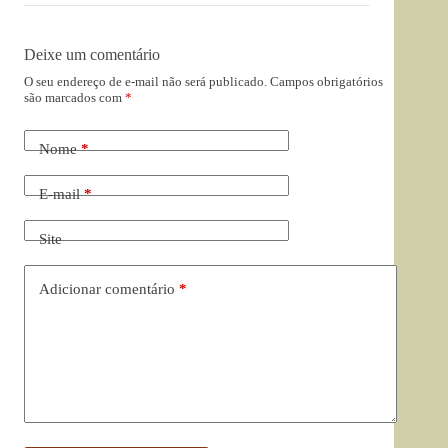
Deixe um comentário
O seu endereço de e-mail não será publicado.
Campos obrigatórios
são marcados com
*
Nome
*
E-mail
*
Site
Adicionar comentário
*