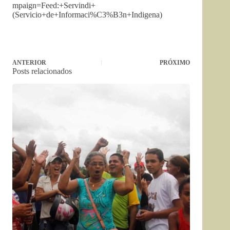
mpaign=Feed:+Servindi+
(Servicio+de+Informaci%C3%B3n+Indigena)
ANTERIOR
PRÓXIMO
Posts relacionados