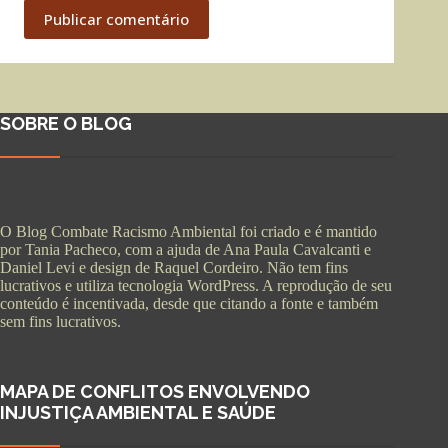
Publicar comentário
SOBRE O BLOG
O Blog Combate Racismo Ambiental foi criado e é mantido
por Tania Pacheco, com a ajuda de Ana Paula Cavalcanti e
Daniel Levi e design de Raquel Cordeiro. Não tem fins
lucrativos e utiliza tecnologia WordPress. A reprodução de seu
conteúdo é incentivada, desde que citando a fonte e também
sem fins lucrativos.
MAPA DE CONFLITOS ENVOLVENDO
INJUSTIÇA AMBIENTAL E SAÚDE