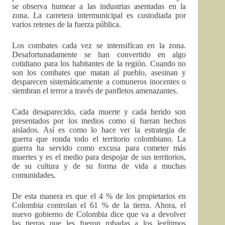
se observa humear a las industrias asentadas en la
zona. La carretera intermunicipal es custodiada por
varios retenes de la fuerza pública.
Los combates cada vez se intensifican en la zona.
Desafortunadamente se han convertido en algo
cotidiano para los habitantes de la región. Cuando no
son los combates que matan al pueblo, asesinan y
desparecen sistemáticamente a comuneros inocentes o
siembran el terror a través de panfletos amenazantes.
Cada desaparecido, cada muerte y cada herido son
presentados por los medios como si fueran hechos
aislados. Así es como lo hace ver la estrategia de
guerra que ronda todo el territorio colombiano. La
guerra ha servido como excusa para cometer más
muertes y es el medio para despojar de sus territorios,
de su cultura y de su forma de vida a muchas
comunidades.
De esta manera es que el 4 % de los propietarios en
Colombia controlan el 61 % de la tierra. Ahora, el
nuevo gobierno de Colombia dice que va a devolver
las tierras que les fueron robadas a los legítimos