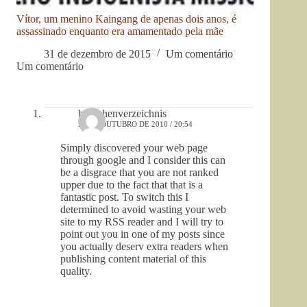
Vítor, um menino Kaingang de apenas dois anos, é
assassinado enquanto era amamentado pela mãe
31 de dezembro de 2015
Um comentário
Um comentário
branchenverzeichnis
21 DE OUTUBRO DE 2010 / 20:54
Simply discovered your web page
through google and I consider this can
be a disgrace that you are not ranked
upper due to the fact that that is a
fantastic post. To switch this I
determined to avoid wasting your web
site to my RSS reader and I will try to
point out you in one of my posts since
you actually deserv extra readers when
publishing content material of this
quality.