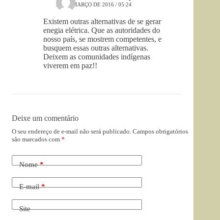
27 DE MARÇO DE 2016 / 05:24
Existem outras alternativas de se gerar
enegia elétrica. Que as autoridades do
nosso país, se mostrem competentes, e
busquem essas outras alternativas.
Deixem as comunidades indígenas
viverem em paz!!
Deixe um comentário
O seu endereço de e-mail não será publicado.
Campos obrigatórios
são marcados com
*
Nome
*
E-mail
*
Site