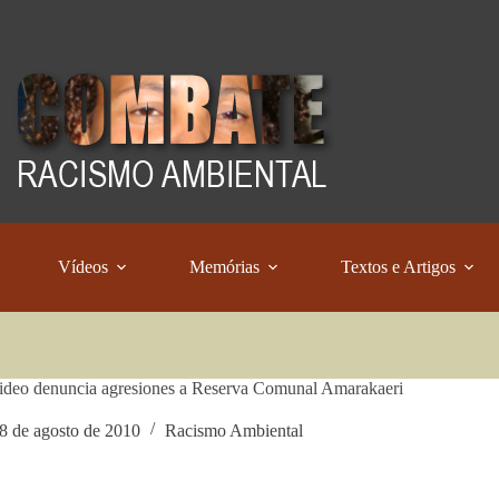
Vídeos
Memórias
Textos e Artigos
ideo denuncia agresiones a Reserva Comunal Amarakaeri
8 de agosto de 2010
Racismo Ambiental