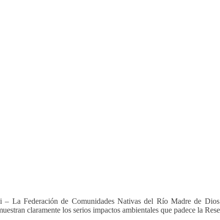
di – La Federación de Comunidades Nativas del Río Madre de Dio
uestran claramente los serios impactos ambientales que padece la R