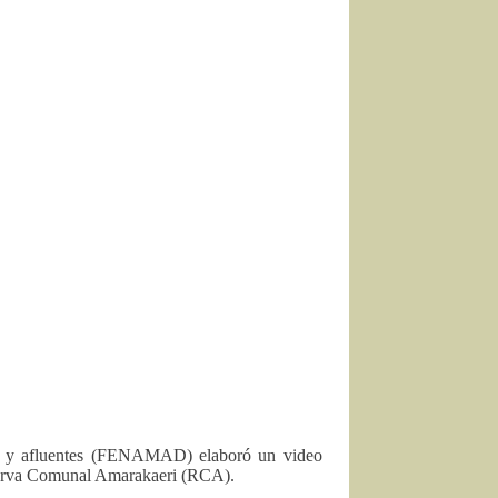
s y afluentes (FENAMAD) elaboró un video
eserva Comunal Amarakaeri (RCA).