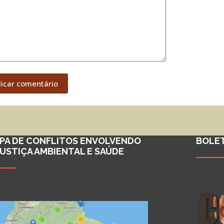
licar comentário
PA DE CONFLITOS ENVOLVENDO
BOLE
JUSTIÇA AMBIENTAL E SAÚDE