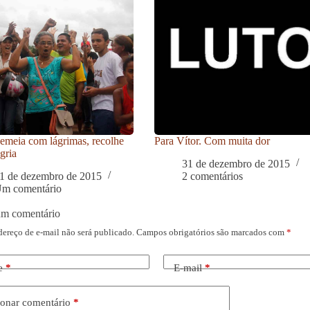
meia com lágrimas, recolhe
Para Vítor. Com muita dor
gria
31 de dezembro de 2015
1 de dezembro de 2015
2 comentários
m comentário
um comentário
dereço de e-mail não será publicado.
Campos obrigatórios são marcados com
*
e
*
E-mail
*
onar comentário
*