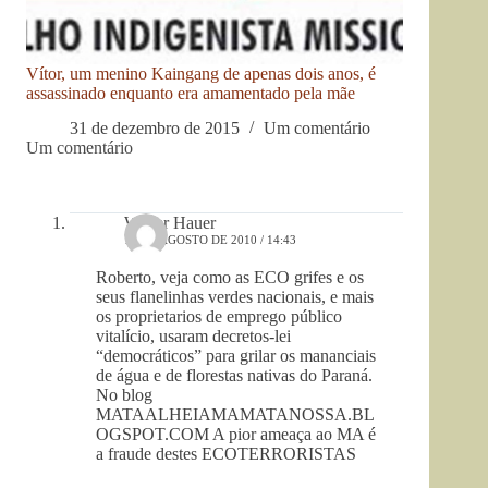
Vítor, um menino Kaingang de apenas dois anos, é
assassinado enquanto era amamentado pela mãe
31 de dezembro de 2015
Um comentário
Um comentário
Walter Hauer
12 DE AGOSTO DE 2010 / 14:43
Roberto, veja como as ECO grifes e os
seus flanelinhas verdes nacionais, e mais
os proprietarios de emprego público
vitalício, usaram decretos-lei
“democráticos” para grilar os mananciais
de água e de florestas nativas do Paraná.
No blog
MATAALHEIAMAMATANOSSA.BL
OGSPOT.COM A pior ameaça ao MA é
a fraude destes ECOTERRORISTAS