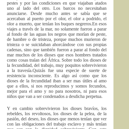
pestes y por las condiciones en que viajaban atados
uno al lado del otro. Los barcos no necesitaban
anunciarse. Desde mucho antes se sabía que se
acercaban al puerto por el olor, el olor a podrido, el
olor a muerto, que tenían los buques negreros.En esos
viajes a través de la mar, no solamente fueron a parar
al fondo de las aguas los negros que morían de peste,
de hambre o de tristeza, porque muchos murieron de
tristeza o se suicidaban ahorcándose con sus propias
cadenas, sino que también fueron a parar al fondo del
mar muchos de los dioses que esos hombres tratados
como cosas traían del África. Sobre todo los dioses de
la fecundidad, del trabajo, muy poquitos sobrevivieron
a la travesía.Quizás fue una especie de suerte de
resistencia inconsciente. Es algo así como que los
dioses de la fecundidad iban a ser mas útiles al amo
que a ellos, si nos reproducimos y somos fecundos,
mejor para el amo y no para nosotros, ni para esos
niños que van a ser condenados a desdicha perpetua.
Y en cambio sobrevivieron los dioses bravíos, los
rebeldes, los revoltosos, los dioses de la pelea, de la
pasión, del deseo, los dioses que menos tenían que ver
con las obligaciones del trabajo esclavo y más tenían