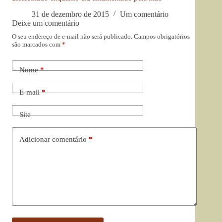
31 de dezembro de 2015
Um comentário
Deixe um comentário
O seu endereço de e-mail não será publicado.
Campos obrigatórios
são marcados com
*
Nome
*
E-mail
*
Site
Adicionar comentário
*