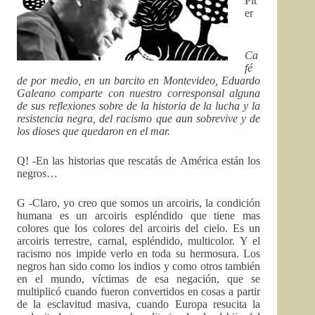
Pit
er
Ca
fé
de por medio, en un barcito en Montevideo, Eduardo
Galeano comparte con nuestro corresponsal alguna
de sus reflexiones sobre de la historia de la lucha y la
resistencia negra, del racismo que aun sobrevive y de
los dioses que quedaron en el mar.
Q! -En las historias que rescatás de América están los
negros…
G -Claro, yo creo que somos un arcoiris, la condición
humana es un arcoiris espléndido que tiene mas
colores que los colores del arcoiris del cielo. Es un
arcoiris terrestre, carnal, espléndido, multicolor. Y el
racismo nos impide verlo en toda su hermosura. Los
negros han sido como los indios y como otros también
en el mundo, víctimas de esa negación, que se
multiplicó cuando fueron convertidos en cosas a partir
de la esclavitud masiva, cuando Europa resucita la