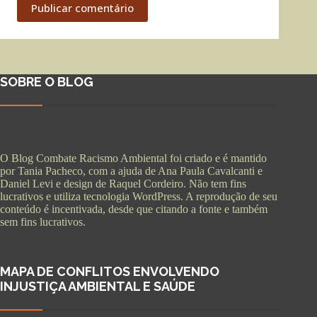
Publicar comentário
SOBRE O BLOG
O Blog Combate Racismo Ambiental foi criado e é mantido
por Tania Pacheco, com a ajuda de Ana Paula Cavalcanti e
Daniel Levi e design de Raquel Cordeiro. Não tem fins
lucrativos e utiliza tecnologia WordPress. A reprodução de seu
conteúdo é incentivada, desde que citando a fonte e também
sem fins lucrativos.
MAPA DE CONFLITOS ENVOLVENDO
INJUSTIÇA AMBIENTAL E SAÚDE