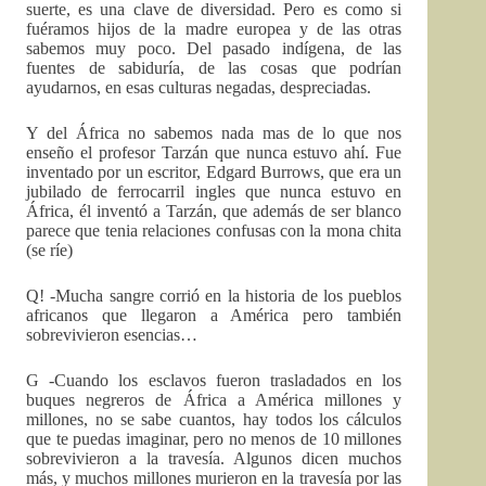
suerte, es una clave de diversidad. Pero es como si
fuéramos hijos de la madre europea y de las otras
sabemos muy poco. Del pasado indígena, de las
fuentes de sabiduría, de las cosas que podrían
ayudarnos, en esas culturas negadas, despreciadas.
Y del África no sabemos nada mas de lo que nos
enseño el profesor Tarzán que nunca estuvo ahí. Fue
inventado por un escritor, Edgard Burrows, que era un
jubilado de ferrocarril ingles que nunca estuvo en
África, él inventó a Tarzán, que además de ser blanco
parece que tenia relaciones confusas con la mona chita
(se ríe)
Q! -Mucha sangre corrió en la historia de los pueblos
africanos que llegaron a América pero también
sobrevivieron esencias…
G -Cuando los esclavos fueron trasladados en los
buques negreros de África a América millones y
millones, no se sabe cuantos, hay todos los cálculos
que te puedas imaginar, pero no menos de 10 millones
sobrevivieron a la travesía. Algunos dicen muchos
más, y muchos millones murieron en la travesía por las