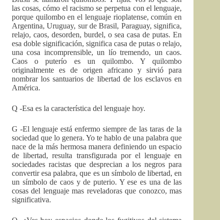
las cosas, cómo el racismo se perpetua con el lenguaje,
porque quilombo en el lenguaje rioplatense, común en
Argentina, Uruguay, sur de Brasil, Paraguay, significa,
relajo, caos, desorden, burdel, o sea casa de putas. En
esa doble significación, significa casa de putas o relajo,
una cosa incomprensible, un lío tremendo, un caos.
Caos o puterío es un quilombo. Y quilombo
originalmente es de origen africano y sirvió para
nombrar los santuarios de libertad de los esclavos en
América.
Q -Esa es la característica del lenguaje hoy.
G -El lenguaje está enfermo siempre de las taras de la
sociedad que lo genera. Yo te hablo de una palabra que
nace de la más hermosa manera definiendo un espacio
de libertad, resulta transfigurada por el lenguaje en
sociedades racistas que desprecian a los negros para
convertir esa palabra, que es un símbolo de libertad, en
un símbolo de caos y de puterio. Y ese es una de las
cosas del lenguaje mas reveladoras que conozco, mas
significativa.