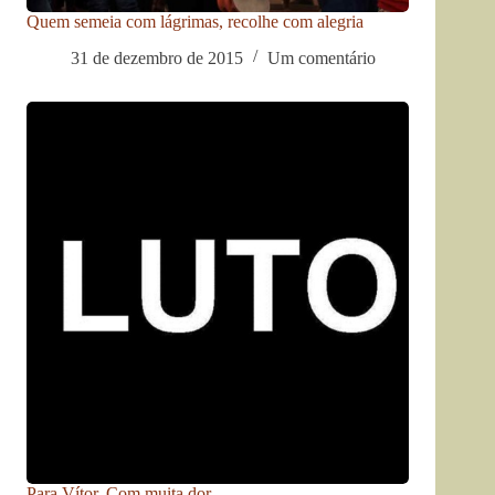
Quem semeia com lágrimas, recolhe com alegria
31 de dezembro de 2015
Um comentário
Para Vítor. Com muita dor