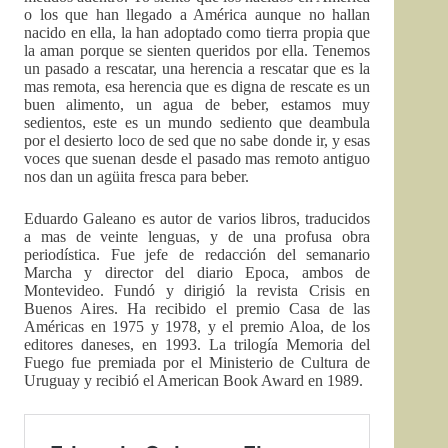
o los que han llegado a América aunque no hallan
nacido en ella, la han adoptado como tierra propia que
la aman porque se sienten queridos por ella. Tenemos
un pasado a rescatar, una herencia a rescatar que es la
mas remota, esa herencia que es digna de rescate es un
buen alimento, un agua de beber, estamos muy
sedientos, este es un mundo sediento que deambula
por el desierto loco de sed que no sabe donde ir, y esas
voces que suenan desde el pasado mas remoto antiguo
nos dan un agüita fresca para beber.
Eduardo Galeano es autor de varios libros, traducidos
a mas de veinte lenguas, y de una profusa obra
periodística. Fue jefe de redacción del semanario
Marcha y director del diario Epoca, ambos de
Montevideo. Fundó y dirigió la revista Crisis en
Buenos Aires. Ha recibido el premio Casa de las
Américas en 1975 y 1978, y el premio Aloa, de los
editores daneses, en 1993. La trilogía Memoria del
Fuego fue premiada por el Ministerio de Cultura de
Uruguay y recibió el American Book Award en 1989.