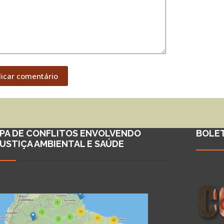
licar comentário
PA DE CONFLITOS ENVOLVENDO
BOLE
JUSTIÇA AMBIENTAL E SAÚDE