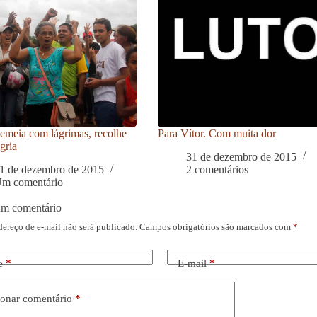
meia com lágrimas, recolhe
Para Vítor. Com muita dor
gria
31 de dezembro de 2015
1 de dezembro de 2015
2 comentários
m comentário
um comentário
dereço de e-mail não será publicado.
Campos obrigatórios são marcados com
*
e
*
E-mail
*
onar comentário
*