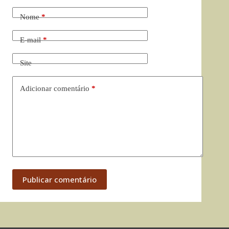
Nome
*
E-mail
*
Site
Adicionar comentário
*
Publicar comentário