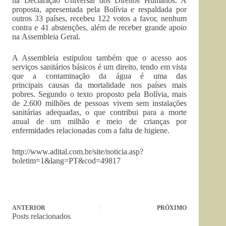
na Declaração Universal dos Direitos Humanos. A
proposta, apresentada pela Bolívia e respaldada por
outros 33 países, recebeu 122 votos a favor, nenhum
contra e 41 abstenções, além de receber grande apoio
na Assembleia Geral.
A Assembleia estipulou também que o acesso aos
serviços sanitários básicos é um direito, tendo em vista
que a contaminação da água é uma das
principais causas da mortalidade nos países mais
pobres. Segundo o texto proposto pela Bolívia, mais
de 2.600 milhões de pessoas vivem sem instalações
sanitárias adequadas, o que contribui para a morte
anual de um milhão e meio de crianças por
enfermidades relacionadas com a falta de higiene.
http://www.adital.com.br/site/noticia.asp?
boletim=1&lang=PT&cod=49817
ANTERIOR
PRÓXIMO
Posts relacionados