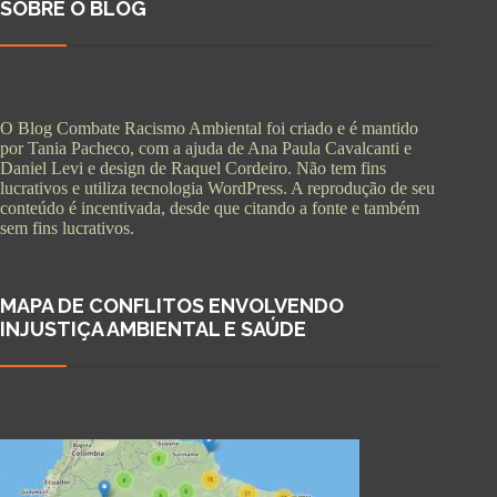
SOBRE O BLOG
O Blog Combate Racismo Ambiental foi criado e é mantido
por Tania Pacheco, com a ajuda de Ana Paula Cavalcanti e
Daniel Levi e design de Raquel Cordeiro. Não tem fins
lucrativos e utiliza tecnologia WordPress. A reprodução de seu
conteúdo é incentivada, desde que citando a fonte e também
sem fins lucrativos.
MAPA DE CONFLITOS ENVOLVENDO
INJUSTIÇA AMBIENTAL E SAÚDE