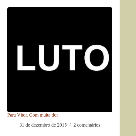
Para Vítor. Com muita dor
31 de dezembro de 2015
2 comentários