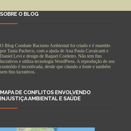
SOBRE O BLOG
O Blog Combate Racismo Ambiental foi criado e é mantido
por Tania Pacheco, com a ajuda de Ana Paula Cavalcanti e
Daniel Levi e design de Raquel Cordeiro. Não tem fins
lucrativos e utiliza tecnologia WordPress. A reprodução de seu
conteúdo é incentivada, desde que citando a fonte e também
sem fins lucrativos.
MAPA DE CONFLITOS ENVOLVENDO
INJUSTIÇA AMBIENTAL E SAÚDE