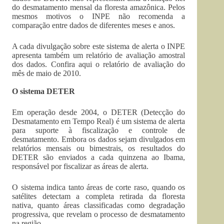
do desmatamento mensal da floresta amazônica. Pelos
mesmos motivos o INPE não recomenda a
comparação entre dados de diferentes meses e anos.
A cada divulgação sobre este sistema de alerta o INPE
apresenta também um relatório de avaliação amostral
dos dados. Confira aqui o relatório de avaliação do
mês de maio de 2010.
O sistema DETER
Em operação desde 2004, o DETER (Detecção do
Desmatamento em Tempo Real) é um sistema de alerta
para suporte à fiscalização e controle de
desmatamento. Embora os dados sejam divulgados em
relatórios mensais ou bimestrais, os resultados do
DETER são enviados a cada quinzena ao Ibama,
responsável por fiscalizar as áreas de alerta.
O sistema indica tanto áreas de corte raso, quando os
satélites detectam a completa retirada da floresta
nativa, quanto áreas classificadas como degradação
progressiva, que revelam o processo de desmatamento
na região.