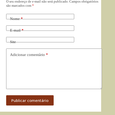
O seu endereço de e-mail não será publicado.
Campos obrigatórios
são marcados com
*
Nome
*
E-mail
*
Site
Adicionar comentário
*
Publicar comentário