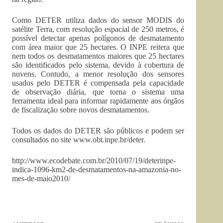
Como DETER utiliza dados do sensor MODIS do
satélite Terra, com resolução espacial de 250 metros, é
possível detectar apenas polígonos de desmatamento
com área maior que 25 hectares. O INPE reitera que
nem todos os desmatamentos maiores que 25 hectares
são identificados pelo sistema, devido à cobertura de
nuvens. Contudo, a menor resolução dos sensores
usados pelo DETER é compensada pela capacidade
de observação diária, que torna o sistema uma
ferramenta ideal para informar rapidamente aos órgãos
de fiscalização sobre novos desmatamentos.
Todos os dados do DETER são públicos e podem ser
consultados no site www.obt.inpe.br/deter.
http://www.ecodebate.com.br/2010/07/19/deterinpe-
indica-1096-km2-de-desmatamentos-na-amazonia-no-
mes-de-maio2010/