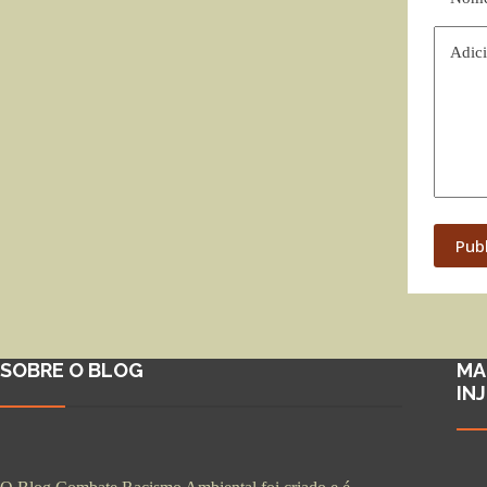
Adici
Pub
SOBRE O BLOG
MA
IN