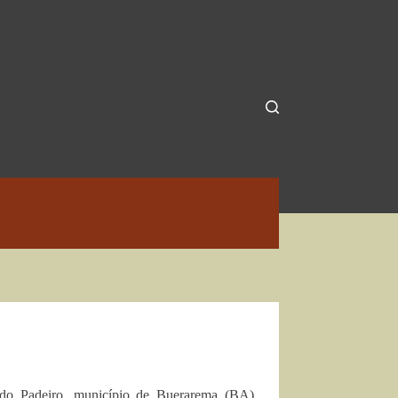
 do Padeiro, município de Buerarema (BA),