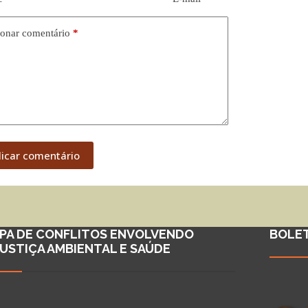
onar comentário
*
licar comentário
PA DE CONFLITOS ENVOLVENDO
BOLE
JUSTIÇA AMBIENTAL E SAÚDE