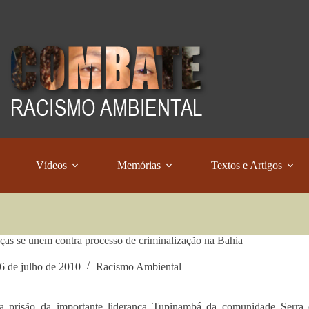
Vídeos
Memórias
Textos e Artigos
ças se unem contra processo de criminalização na Bahia
6 de julho de 2010
Racismo Ambiental
a prisão da importante liderança Tupinambá da comunidade Serra