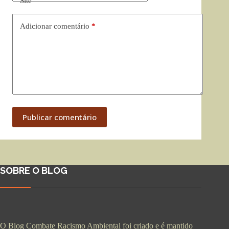
Site
Adicionar comentário
*
Publicar comentário
SOBRE O BLOG
O Blog Combate Racismo Ambiental foi criado e é mantido