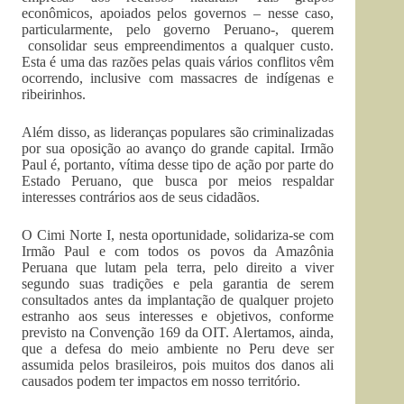
econômicos, apoiados pelos governos – nesse caso,
particularmente, pelo governo Peruano-, querem
consolidar seus empreendimentos a qualquer custo.
Esta é uma das razões pelas quais vários conflitos vêm
ocorrendo, inclusive com massacres de indígenas e
ribeirinhos.
Além disso, as lideranças populares são criminalizadas
por sua oposição ao avanço do grande capital. Irmão
Paul é, portanto, vítima desse tipo de ação por parte do
Estado Peruano, que busca por meios respaldar
interesses contrários aos de seus cidadãos.
O Cimi Norte I, nesta oportunidade, solidariza-se com
Irmão Paul e com todos os povos da Amazônia
Peruana que lutam pela terra, pelo direito a viver
segundo suas tradições e pela garantia de serem
consultados antes da implantação de qualquer projeto
estranho aos seus interesses e objetivos, conforme
previsto na Convenção 169 da OIT. Alertamos, ainda,
que a defesa do meio ambiente no Peru deve ser
assumida pelos brasileiros, pois muitos dos danos ali
causados podem ter impactos em nosso território.