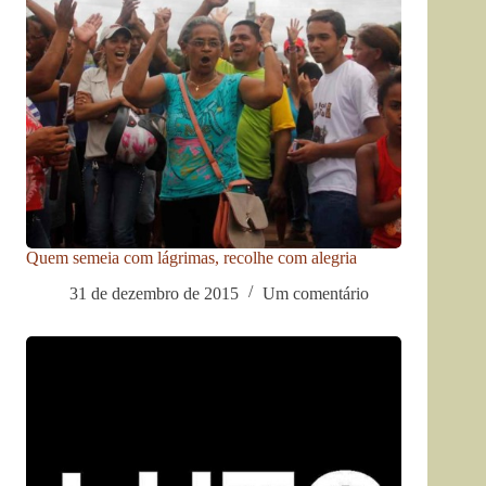
Quem semeia com lágrimas, recolhe com alegria
31 de dezembro de 2015
Um comentário