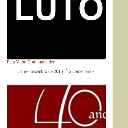
Para Vítor. Com muita dor
31 de dezembro de 2015
2 comentários