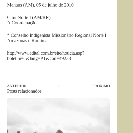
Manaus (AM), 05 de julho de 2010
Cimi Norte I (AM/RR)
A Coordenação
* Conselho Indigenista Missionário Regional Norte I –
Amazonas e Roraima
http://www.adital.com.br/site/noticia.asp?
boletim=1&lang=PT&cod=49233
ANTERIOR
PRÓXIMO
Posts relacionados