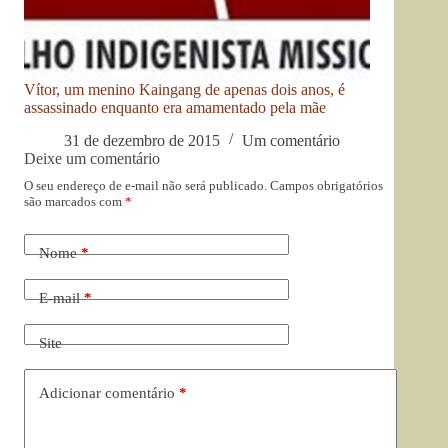
Vítor, um menino Kaingang de apenas dois anos, é
assassinado enquanto era amamentado pela mãe
31 de dezembro de 2015
Um comentário
Deixe um comentário
O seu endereço de e-mail não será publicado.
Campos obrigatórios
são marcados com
*
Nome
*
E-mail
*
Site
Adicionar comentário
*