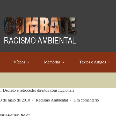
Vídeos
Memórias
Textos e Artigos
r Decreto é retroceder direitos constitucionais
3 de maio de 2010
Racismo Ambiental
Um comentário
sar Augusto Baldi