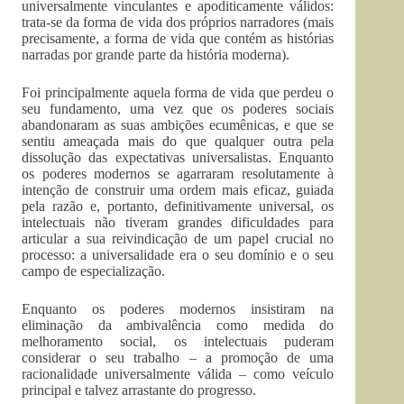
universalmente vinculantes e apoditicamente válidos:
trata-se da forma de vida dos próprios narradores (mais
precisamente, a forma de vida que contém as histórias
narradas por grande parte da história moderna).
Foi principalmente aquela forma de vida que perdeu o
seu fundamento, uma vez que os poderes sociais
abandonaram as suas ambições ecumênicas, e que se
sentiu ameaçada mais do que qualquer outra pela
dissolução das expectativas universalistas. Enquanto
os poderes modernos se agarraram resolutamente à
intenção de construir uma ordem mais eficaz, guiada
pela razão e, portanto, definitivamente universal, os
intelectuais não tiveram grandes dificuldades para
articular a sua reivindicação de um papel crucial no
processo: a universalidade era o seu domínio e o seu
campo de especialização.
Enquanto os poderes modernos insistiram na
eliminação da ambivalência como medida do
melhoramento social, os intelectuais puderam
considerar o seu trabalho – a promoção de uma
racionalidade universalmente válida – como veículo
principal e talvez arrastante do progresso.